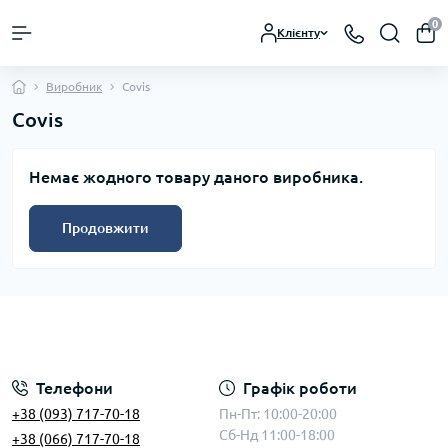
0
Клієнту
Виробник
Covis
Covis
Немає жодного товару даного виробника.
Продовжити
Телефони
Графік роботи
+38 (093) 717-70-18
Пн-Пт: 10:00-20:00
Сб-Нд 11:00-18:00
+38 (066) 717-70-18