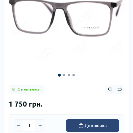
Є в наявності
1 750 грн.
До кошика