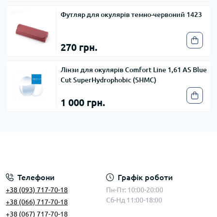
Футляр для окулярів темно-червоний 1423
270 грн.
Лінзи для окулярів Comfort Line 1,61 AS Blue
Cut SuperHydrophobic (SHMC)
1 000 грн.
Телефони
Графік роботи
+38 (093) 717-70-18
Пн-Пт: 10:00-20:00
Сб-Нд 11:00-18:00
+38 (066) 717-70-18
+38 (067) 717-70-18