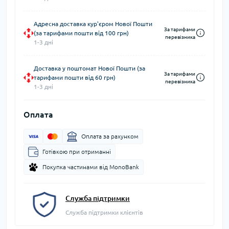
Адресна доставка кур'єром Нової Пошти
За тарифами
(за тарифами пошти від 100 грн)
перевізника
1-3 дні
Доставка у поштомат Нової Пошти (за
За тарифами
тарифами пошти від 60 грн)
перевізника
1-3 дні
Оплата
Оплата за рахунком
Готівкою при отриманні
Покупка частинами від MonoBank
Служба підтримки
Служба підтримки клієнтів