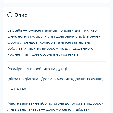
Опис
La Stella — сучасні італійські оправи для тих, хто
цінує естетику, зручність і довговічність. Витончені
форми, трендові кольори та якісні матеріали
роблять їх гарним вибором як для щоденного
носіння, так і для особливих моментів.
Розміри від виробника на дужці
(лінза по діагоналі/розмір мостика/довжина дужки):
56/18/148
Маєте запитання або потрібна допомога з підбором
лінз? Звертайтесь — допоможемо підібрати