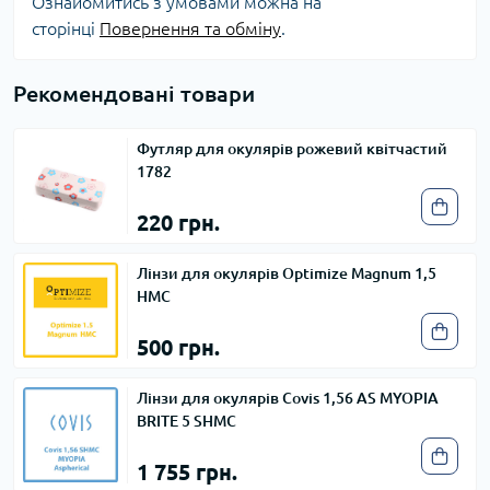
Ознайомитись з умовами можна на
сторінці
Повернення та обміну
.
Рекомендовані товари
Футляр для окулярів рожевий квітчастий
1782
220 грн.
Лінзи для окулярів Optimize Magnum 1,5
HMC
500 грн.
Лінзи для окулярів Covis 1,56 AS MYOPIA
BRITE 5 SHMC
1 755 грн.