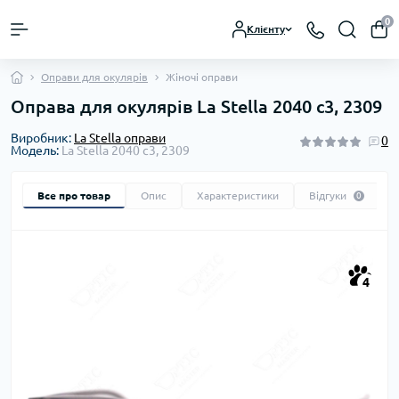
0
Клієнту
Оправи для окулярів
Жіночі оправи
Оправа для окулярів La Stella 2040 c3, 2309
Виробник:
La Stella оправи
0
Модель:
La Stella 2040 c3, 2309
Все про товар
Опис
Характеристики
Відгуки
0
4