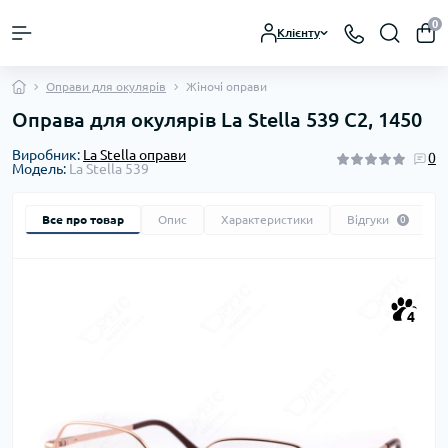
0
Клієнту
Оправи для окулярів
Жіночі оправи
Оправа для окулярів La Stella 539 C2, 1450
Виробник:
La Stella оправи
0
Модель:
La Stella 539
Все про товар
Опис
Характеристики
Відгуки
0
4