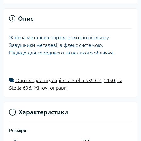
Опис
Жіноча металева оправа золотого кольору.
Завушники металеві, з флекс системою.
Підійде для середнього та великого обличчя.
Оправа для окулярів La Stella 539 C2
,
1450
,
La
Stella 696
,
Жіночі оправи
Характеристики
Розміри