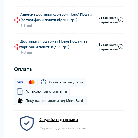
Адресна доставка кур'єром Нової Пошти
За тарифами
(за тарифами пошти від 100 грн)
перевізника
1-3 дні
Доставка у поштомат Нової Пошти (за
За тарифами
тарифами пошти від 60 грн)
перевізника
1-3 дні
Оплата
Оплата за рахунком
Готівкою при отриманні
Покупка частинами від MonoBank
Служба підтримки
Служба підтримки клієнтів