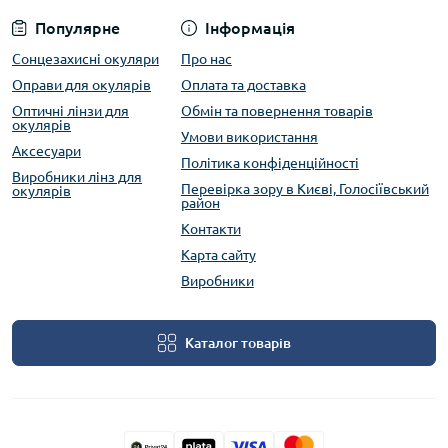
Популярне
Інформація
Сонцезахисні окуляри
Про нас
Оправи для окулярів
Оплата та доставка
Оптичні лінзи для
Обмін та повернення товарів
окулярів
Умови використання
Аксесуари
Політика конфіденційності
Виробники лінз для
Перевірка зору в Києві, Голосіївський
окулярів
район
Контакти
Карта сайту
Виробники
Каталог товарів