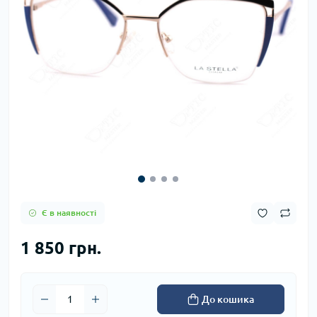
Є в наявності
1 850 грн.
До кошика