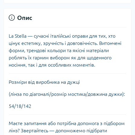
Опис
La Stella — сучасні італійські оправи для тих, хто
цінує естетику, зручність і довговічність. Витончені
форми, трендові кольори та якісні матеріали
роблять їх гарним вибором як для щоденного
носіння, так і для особливих моментів.
Розміри від виробника на дужці
(лінза по діагоналі/розмір мостика/довжина дужки):
54/18/142
Маєте запитання або потрібна допомога з підбором
лінз? Звертайтесь — допоможемо підібрати