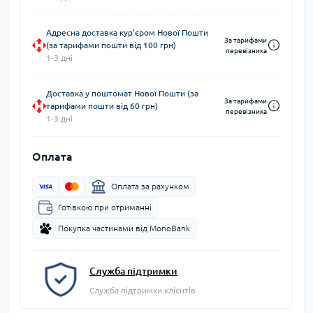
Адресна доставка кур'єром Нової Пошти
За тарифами
(за тарифами пошти від 100 грн)
перевізника
1-3 дні
Доставка у поштомат Нової Пошти (за
За тарифами
тарифами пошти від 60 грн)
перевізника
1-3 дні
Оплата
Оплата за рахунком
Готівкою при отриманні
Покупка частинами від MonoBank
Служба підтримки
Служба підтримки клієнтів