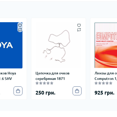
чков Hoya
Цепочка для очков
Линзы для о
1.6 SHV
серебряная 1871
Computron 1
.
250 грн.
925 грн.