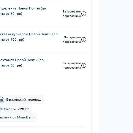
отделение Новой Почты (по
За тарифами
ты от 60 грн)
перевозчика
ставка курьером Новой Почты (по
По тарифам
ты от 100 грн)
перевозчика
почтомат Новой Почты (по
За тарифами
ты от 60 грн)
перевозчика
Банковский перевод
и при получении
частями от MonoBank