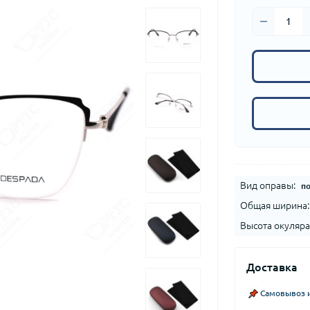
Вид оправы:
п
Общая ширина:
Высота окуляра
Доставка
Самовывоз и