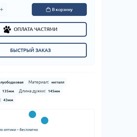
В корзину
ОПЛАТА ЧАСТЯМИ
БЫСТРЫЙ ЗАКАЗ
Материал:
олуободковая
металл
Длина дужки:
135мм
145мм
:
43мм
з оптики – бесплатно