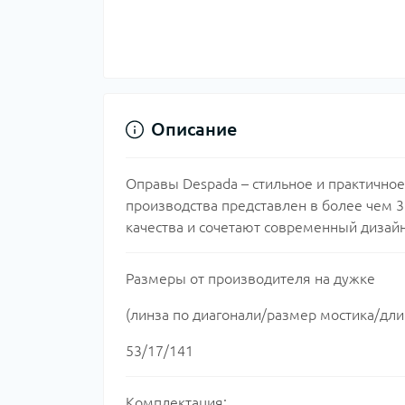
Описание
Оправы Despada – стильное и практично
производства представлен в более чем 
качества и сочетают современный дизайн
Размеры от производителя на дужке
(линза по диагонали/размер мостика/дли
53/17/141
Комплектация: