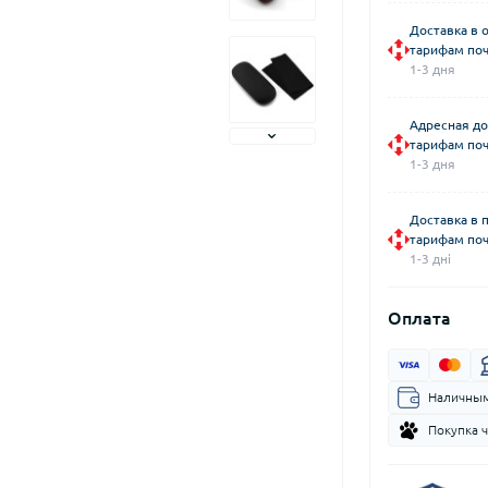
Доставка в 
тарифам поч
1-3 дня
Адресная до
тарифам поч
1-3 дня
Доставка в 
тарифам поч
1-3 дні
Оплата
Наличным
Покупка 