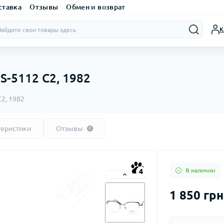
ставка
Отзывы
Обмен и возврат
К
S-5112 C2, 1982
2, 1982
теристики
Отзывы
0
В наличии
4
1 850 грн