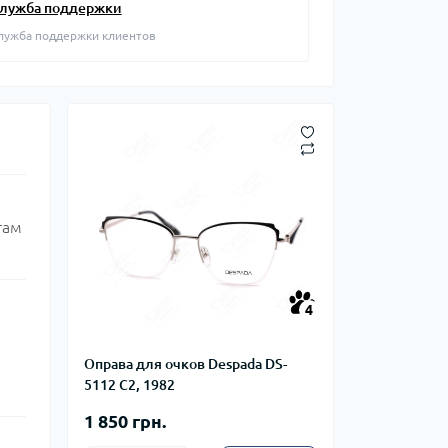
лужба поддержки
лужба поддержки клиентов
там
4
Оправа для очков Despada DS-
5112 C2, 1982
1 850 грн.