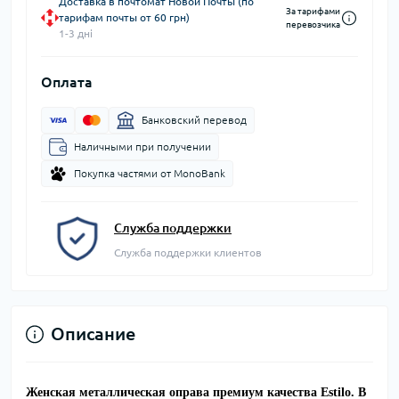
Доставка в почтомат Новой Почты (по
За тарифами
тарифам почты от 60 грн)
перевозчика
1-3 дні
Оплата
Банковский перевод
Наличными при получении
Покупка частями от MonoBank
Служба поддержки
Служба поддержки клиентов
Описание
Женская металлическая оправа премиум качества Estilo. В