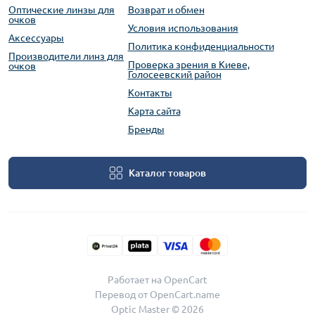
Оптические линзы для
Возврат и обмен
очков
Условия использования
Аксессуары
Политика конфиденциальности
Производители линз для
Проверка зрения в Киеве,
очков
Голосеевский район
Контакты
Карта сайта
Бренды
Каталог товаров
Работает на
OpenCart
Перевод от
OpenCart.name
Optic Master © 2026