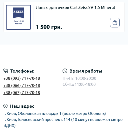
Линзы для очков Carl Zeiss SV 1,5 Mineral
1 500 грн.
Телефоны:
Время работы
+38 (093) 717-70-18
Пн-Пт: 10:00-20:00
Сб-Нд 11:00-18:00
+38 (066) 717-70-18
+38 (067) 717-70-18
Наш адрес
г. Киев, Оболонская площадь 1 (возле метро Оболонь)
г. Киев, Голосеевский проспект, 114 (10 минут пешком от метро
ВДНХ)