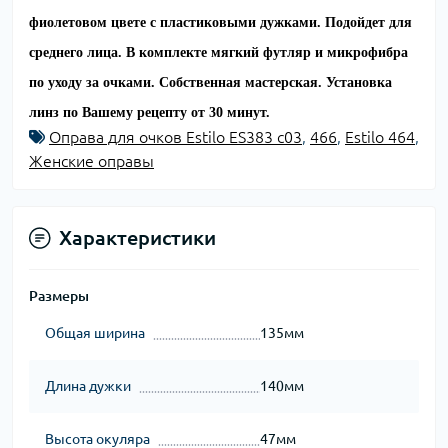
фиолетовом цвете с пластиковыми дужками. Подойдет для
среднего лица. В комплекте мягкий футляр и микрофибра
по уходу за очками. Собственная мастерская. Установка
линз по Вашему рецепту от 30 минут.
Оправа для очков Estilo ES383 c03
,
466
,
Estilo 464
,
Женские оправы
Характеристики
Размеры
Общая ширина
135мм
Длина дужки
140мм
Высота окуляра
47мм