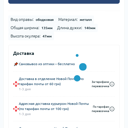
Вид оправы:
Материал:
ободковая
металл
Общая ширина:
Длина дужки:
135мм
140мм
Высота окуляра:
47мм
Доставка
Самовывоз из оптики – бесплатно
Доставка в отделение Новой Почты (по
За тарифами
тарифам почты от 60 грн)
перевозчика
1-3 дня
Адресная доставка курьером Новой Почты
По тарифам
(по тарифам почты от 100 грн)
перевозчика
1-3 дня