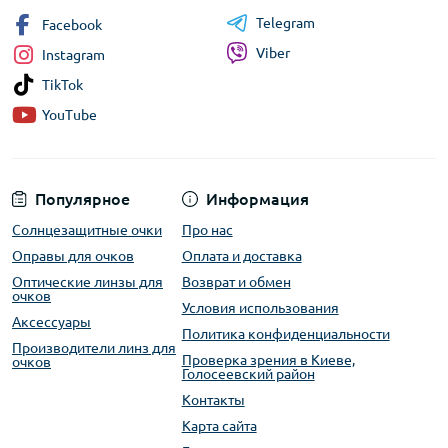
Telegram
Facebook
Viber
Instagram
TikTok
YouTube
Популярное
Информация
Солнцезащитные очки
Про нас
Оправы для очков
Оплата и доставка
Оптические линзы для
Возврат и обмен
очков
Условия использования
Аксессуары
Политика конфиденциальности
Производители линз для
Проверка зрения в Киеве,
очков
Голосеевский район
Контакты
Карта сайта