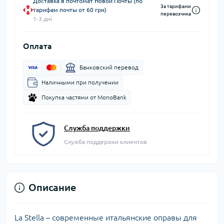
Доставка в почтомат Новой Почты (по
За тарифами
тарифам почты от 60 грн)
перевозчика
1-3 дні
Оплата
Банковский перевод
Наличными при получении
Покупка частями от MonoBank
Служба поддержки
Служба поддержки клиентов
Описание
La Stella – современные итальянские оправы для