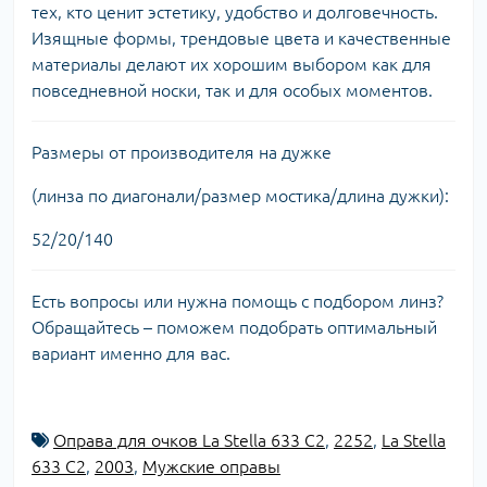
тех, кто ценит эстетику, удобство и долговечность.
Изящные формы, трендовые цвета и качественные
материалы делают их хорошим выбором как для
повседневной носки, так и для особых моментов.
Размеры от производителя на дужке
(линза по диагонали/размер мостика/длина дужки):
52/20/140
Есть вопросы или нужна помощь с подбором линз?
Обращайтесь – поможем подобрать оптимальный
вариант именно для вас.
Оправа для очков La Stella 633 С2
,
2252
,
La Stella
633 С2
,
2003
,
Мужские оправы