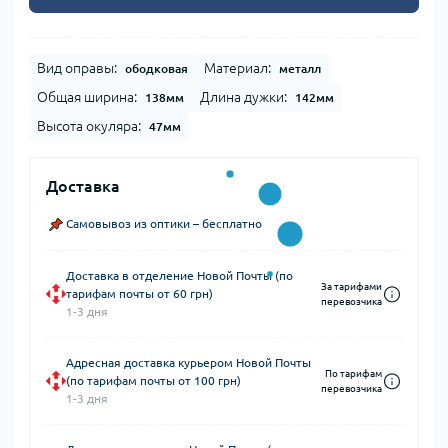
Вид оправы:
Материал:
ободковая
металл
Общая ширина:
Длина дужки:
138мм
142мм
Высота окуляра:
47мм
Доставка
Самовывоз из оптики – бесплатно
Доставка в отделение Новой Почты (по
За тарифами
тарифам почты от 60 грн)
перевозчика
1-3 дня
Адресная доставка курьером Новой Почты
По тарифам
(по тарифам почты от 100 грн)
перевозчика
1-3 дня