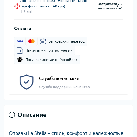
Доставка в почтомат Новой Почты (по
За тарифами
тарифам почты от 60 грн)
перевозчика
1-3 дні
Оплата
Банковский перевод
Наличными при получении
Покупка частями от MonoBank
Служба поддержки
Служба поддержки клиентов
Описание
Оправы La Stella – стиль, комфорт и надежность в