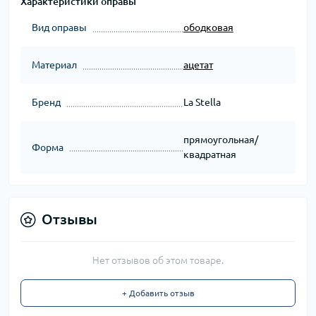
Характеристики оправы
Вид оправы
ободковая
Материал
ацетат
Бренд
La Stella
прямоугольная/
Форма
квадратная
Отзывы
Нет отзывов об этом товаре.
+ Добавить отзыв