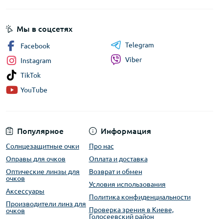
Мы в соцсетях
Telegram
Facebook
Viber
Instagram
TikTok
YouTube
Популярное
Информация
Солнцезащитные очки
Про нас
Оправы для очков
Оплата и доставка
Оптические линзы для
Возврат и обмен
очков
Условия использования
Аксессуары
Политика конфиденциальности
Производители линз для
Проверка зрения в Киеве,
очков
Голосеевский район