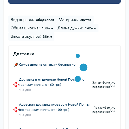
Вид оправы:
Материал:
ободковая
ацетат
Общая ширина:
Длина дужки:
138мм
142мм
Высота окуляра:
38мм
Доставка
Самовывоз из оптики – бесплатно
Доставка в отделение Новой Почты (по
За тарифами
тарифам почты от 60 грн)
перевозчика
1-3 дня
Адресная доставка курьером Новой Почты
По тарифам
(по тарифам почты от 100 грн)
перевозчика
1-3 дня