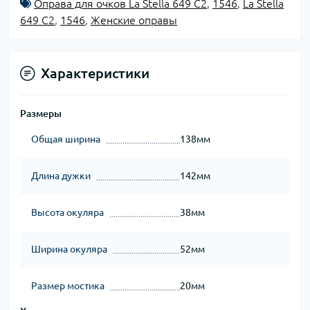
Оправа для очков La Stella 649 C2
,
1546
,
La Stella
649 C2
,
1546
,
Женские оправы
Характеристики
Размеры
Общая ширина
138мм
Длина дужки
142мм
Высота окуляра
38мм
Ширина окуляра
52мм
Размер мостика
20мм