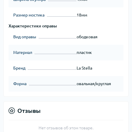
Размер мостика
18мм
Характеристики оправы
Вид оправы
ободковая
Материал
пластик
Бренд
La Stella
Форма
овальная/круглая
Отзывы
Нет отзывов об этом товаре.