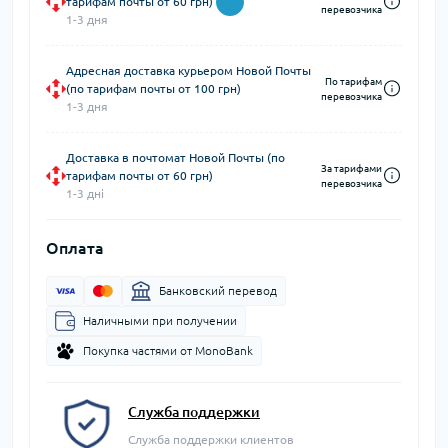
тарифам почты от 60 грн)
перевозчика
1-3 дня
Адресная доставка курьером Новой Почты
По тарифам
(по тарифам почты от 100 грн)
перевозчика
1-3 дня
Доставка в почтомат Новой Почты (по
За тарифами
тарифам почты от 60 грн)
перевозчика
1-3 дні
Оплата
Банковский перевод
Наличными при получении
Покупка частями от MonoBank
Служба поддержки
Служба поддержки клиентов