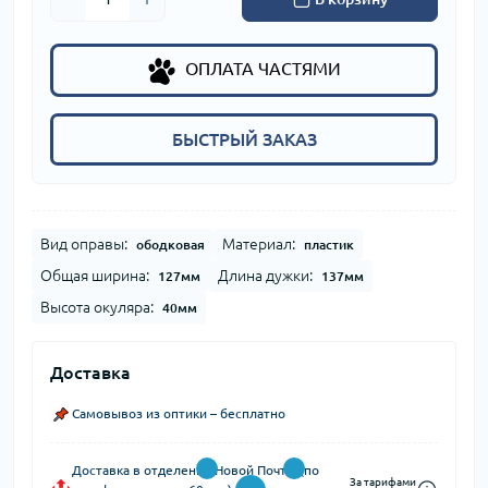
ОПЛАТА ЧАСТЯМИ
БЫСТРЫЙ ЗАКАЗ
Вид оправы:
Материал:
ободковая
пластик
Общая ширина:
Длина дужки:
127мм
137мм
Высота окуляра:
40мм
Доставка
Самовывоз из оптики – бесплатно
Доставка в отделение Новой Почты (по
За тарифами