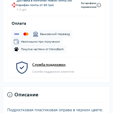
Доставка в почтомат Новой Почты (по
За тарифами
тарифам почты от 60 грн)
перевозчика
1-3 дні
Оплата
Банковский перевод
Наличными при получении
Покупка частями от MonoBank
Служба поддержки
Служба поддержки клиентов
Описание
Подростковая пластиковая оправа в черном цвете.