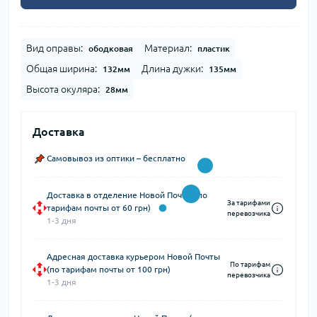
Вид оправы:
Материал:
ободковая
пластик
Общая ширина:
Длина дужки:
132мм
135мм
Высота окуляра:
28мм
Доставка
Самовывоз из оптики – бесплатно
Доставка в отделение Новой Почты (по
За тарифами
тарифам почты от 60 грн)
перевозчика
1-3 дня
Адресная доставка курьером Новой Почты
По тарифам
(по тарифам почты от 100 грн)
перевозчика
1-3 дня