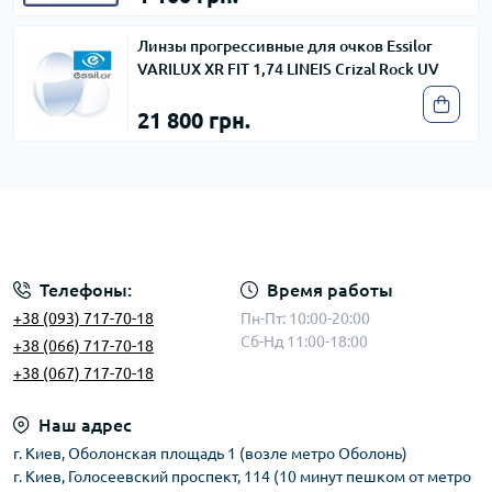
Линзы прогрессивные для очков Essilor
VARILUX XR FIT 1,74 LINEIS Crizal Rock UV
21 800 грн.
Телефоны:
Время работы
+38 (093) 717-70-18
Пн-Пт: 10:00-20:00
Сб-Нд 11:00-18:00
+38 (066) 717-70-18
+38 (067) 717-70-18
Наш адрес
г. Киев, Оболонская площадь 1 (возле метро Оболонь)
г. Киев, Голосеевский проспект, 114 (10 минут пешком от метро