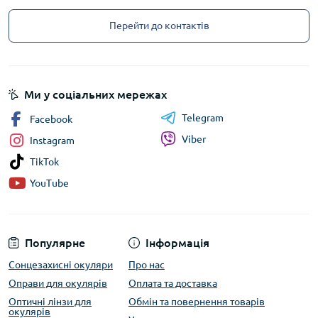
Перейти до контактів
Ми у соціальних мережах
Telegram
Facebook
Viber
Instagram
TikTok
YouTube
Популярне
Інформація
Сонцезахисні окуляри
Про нас
Оправи для окулярів
Оплата та доставка
Оптичні лінзи для
Обмін та повернення товарів
окулярів