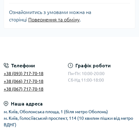
Ознайомитись з умовами можна на
сторінці
Повернення та обміну
.
Телефони
Графік роботи
+38 (093) 717-70-18
Пн-Пт: 10:00-20:00
Сб-Нд 11:00-18:00
+38 (066) 717-70-18
+38 (067) 717-70-18
Наша адреса
м. Київ, Оболонська площа, 1 (біля метро Оболонь)
м. Київ, Голосіївський проспект, 114 (10 хвилин пішки від метро
ВДНГ)