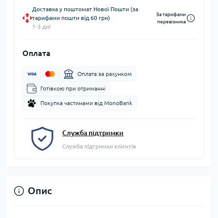
Доставка у поштомат Нової Пошти (за
За тарифами
тарифами пошти від 60 грн)
перевізника
1-3 дні
Оплата
Оплата за рахунком
Готівкою при отриманні
Покупка частинами від MonoBank
Служба підтримки
Служба підтримки клієнтів
Опис