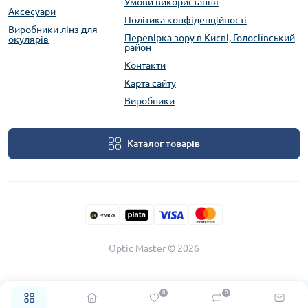
Умови використання
Аксесуари
Політика конфіденційності
Виробники лінз для
Перевірка зору в Києві, Голосіївський
окулярів
район
Контакти
Карта сайту
Виробники
Каталог товарів
Optic Master © 2026
0
0