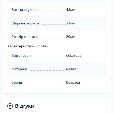
Висота окуляра
48мм
Ширина окуляра
51мм
Розмір мостика
20мм
Характеристики оправи
Вид оправи
обідкова
Матеріал
метал
Бренд
Despada
Відгуки