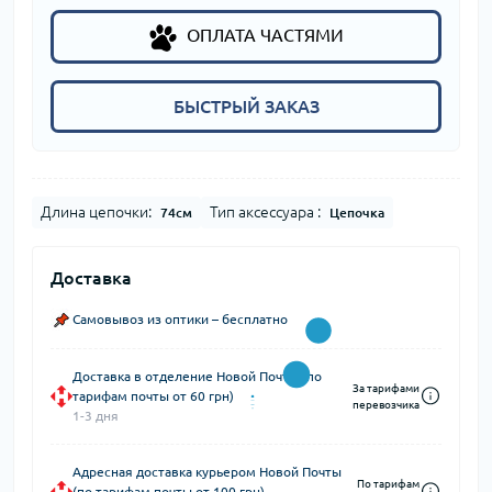
ОПЛАТА ЧАСТЯМИ
БЫСТРЫЙ ЗАКАЗ
Длина цепочки:
Тип аксессуара :
74см
Цепочка
Доставка
Самовывоз из оптики – бесплатно
Доставка в отделение Новой Почты (по
За тарифами
тарифам почты от 60 грн)
перевозчика
1-3 дня
Адресная доставка курьером Новой Почты
По тарифам
(по тарифам почты от 100 грн)