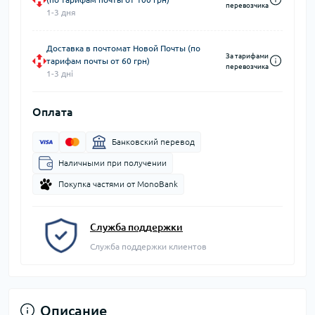
перевозчика
1-3 дня
Доставка в почтомат Новой Почты (по
За тарифами
тарифам почты от 60 грн)
перевозчика
1-3 дні
Оплата
Банковский перевод
Наличными при получении
Покупка частями от MonoBank
Служба поддержки
Служба поддержки клиентов
Описание