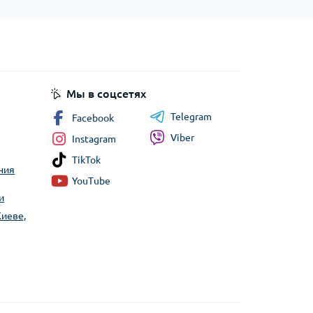
Мы в соцсетях
Telegram
Facebook
Viber
Instagram
TikTok
ния
YouTube
и
Киеве,