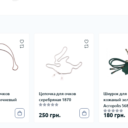
очков
Цепочка для очков
Шнурок для
ричневый
серебряная 1870
кожаный зе
Acropolis 56
250 грн.
180 грн.