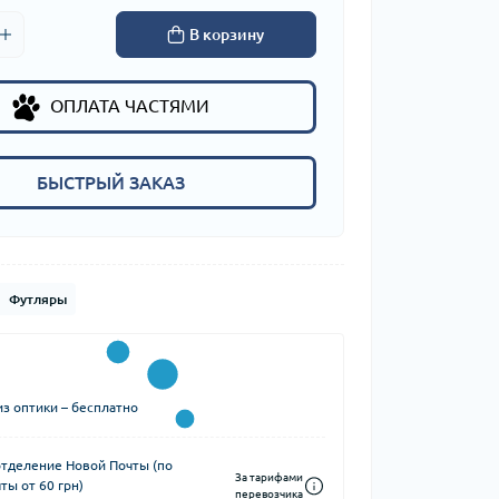
В корзину
ОПЛАТА ЧАСТЯМИ
БЫСТРЫЙ ЗАКАЗ
Футляры
з оптики – бесплатно
отделение Новой Почты (по
За тарифами
ты от 60 грн)
перевозчика