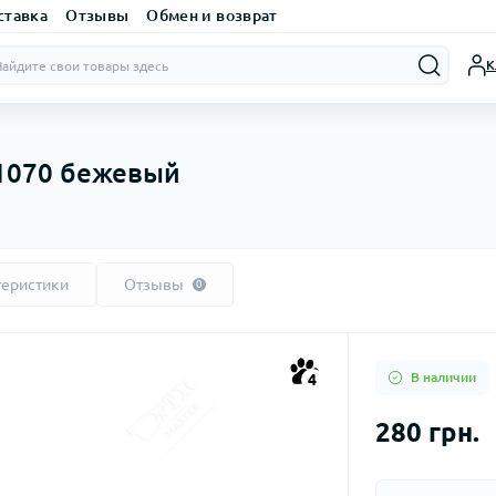
ставка
Отзывы
Обмен и возврат
К
 1070 бежевый
теристики
Отзывы
0
В наличии
4
280 грн.