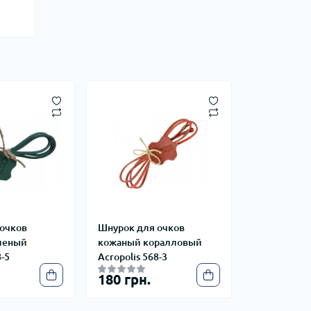
 очков
Шнурок для очков
леный
кожаный коралловый
8-5
Acropolis 568-3
180 грн.