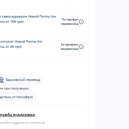
ставка курьером Новой Почты (по
По тарифам
ты от 100 грн)
перевозчика
почтомат Новой Почты (по
За тарифами
ты от 60 грн)
перевозчика
Банковский перевод
и при получении
частями от MonoBank
лужба поддержки
лужба поддержки клиентов