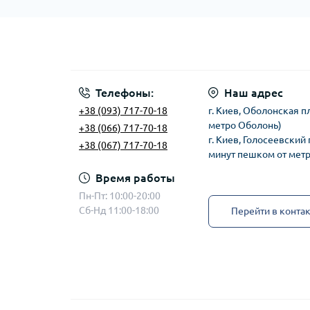
Телефоны:
Наш адрес
+38 (093) 717-70-18
г. Киев, Оболонская п
метро Оболонь)
+38 (066) 717-70-18
г. Киев, Голосеевский 
+38 (067) 717-70-18
минут пешком от мет
Время работы
Пн-Пт: 10:00-20:00
Сб-Нд 11:00-18:00
Перейти в конта