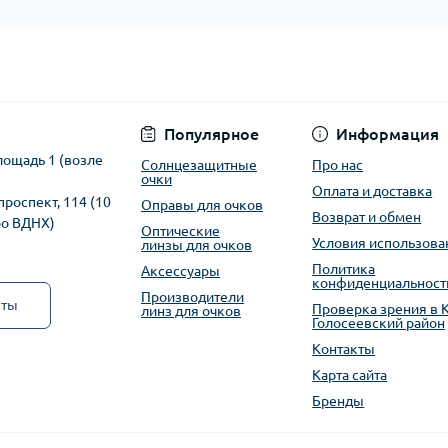
Популярное
Информация
лощадь 1 (возле
Солнцезащитные
Про нас
очки
Оплата и доставка
проспект, 114 (10
Оправы для очков
Возврат и обмен
ро ВДНХ)
Оптические
Условия использова
линзы для очков
Политика
Аксессуары
конфиденциальност
Производители
кты
Проверка зрения в 
линз для очков
Голосеевский район
Контакты
Карта сайта
Бренды