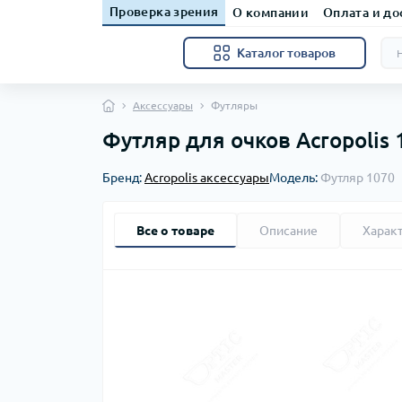
Проверка зрения
О компании
Оплата и до
Каталог товаров
Аксессуары
Футляры
Футляр для очков Acropolis
Бренд:
Acropolis аксессуары
Модель:
Футляр 1070
Все о товаре
Описание
Харак