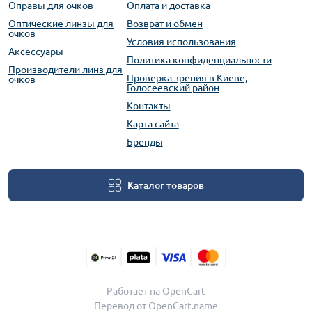
Оправы для очков
Оплата и доставка
Оптические линзы для
Возврат и обмен
очков
Условия использования
Аксессуары
Политика конфиденциальности
Производители линз для
Проверка зрения в Киеве,
очков
Голосеевский район
Контакты
Карта сайта
Бренды
Каталог товаров
Работает на
OpenCart
Перевод от
OpenCart.name