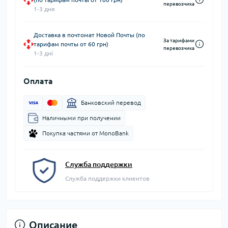
перевозчика
1-3 дня
Доставка в почтомат Новой Почты (по
За тарифами
тарифам почты от 60 грн)
перевозчика
1-3 дні
Оплата
Банковский перевод
Наличными при получении
Покупка частями от MonoBank
Служба поддержки
Служба поддержки клиентов
Описание