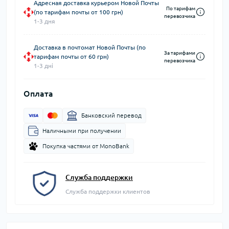
Адресная доставка курьером Новой Почты
По тарифам
(по тарифам почты от 100 грн)
перевозчика
1-3 дня
Доставка в почтомат Новой Почты (по
За тарифами
тарифам почты от 60 грн)
перевозчика
1-3 дні
Оплата
Банковский перевод
Наличными при получении
Покупка частями от MonoBank
Служба поддержки
Служба поддержки клиентов