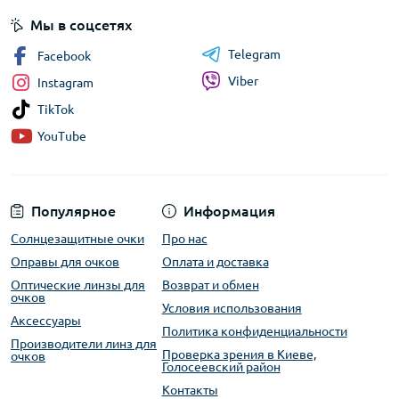
Мы в соцсетях
Telegram
Facebook
Viber
Instagram
TikTok
YouTube
Популярное
Информация
Солнцезащитные очки
Про нас
Оправы для очков
Оплата и доставка
Оптические линзы для
Возврат и обмен
очков
Условия использования
Аксессуары
Политика конфиденциальности
Производители линз для
Проверка зрения в Киеве,
очков
Голосеевский район
Контакты