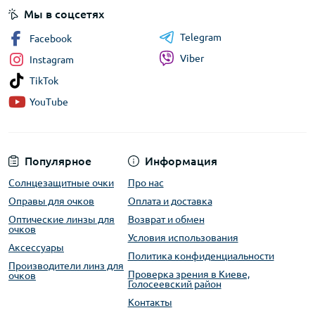
Мы в соцсетях
Telegram
Facebook
Viber
Instagram
TikTok
YouTube
Популярное
Информация
Солнцезащитные очки
Про нас
Оправы для очков
Оплата и доставка
Оптические линзы для
Возврат и обмен
очков
Условия использования
Аксессуары
Политика конфиденциальности
Производители линз для
Проверка зрения в Киеве,
очков
Голосеевский район
Контакты