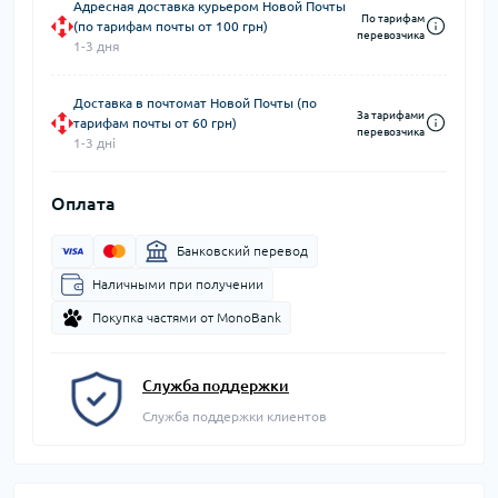
Адресная доставка курьером Новой Почты
По тарифам
(по тарифам почты от 100 грн)
перевозчика
1-3 дня
Доставка в почтомат Новой Почты (по
За тарифами
тарифам почты от 60 грн)
перевозчика
1-3 дні
Оплата
Банковский перевод
Наличными при получении
Покупка частями от MonoBank
Служба поддержки
Служба поддержки клиентов