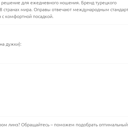
е решение для ежедневного ношения. Бренд турецкого
38 странах мира. Оправы отвечают международным стандар
 с комфортной посадкой.
на дужки):
ором линз? Обращайтесь – поможем подобрать оптимальный