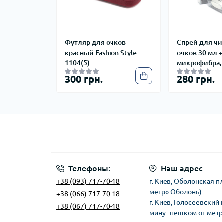
Футляр для очков
Спрей для чи
красный Fashion Style
очков 30 мл 
1104(5)
микрофибра,
300 грн.
280 грн.
Телефоны:
Наш адрес
+38 (093) 717-70-18
г. Киев, Оболонская п
метро Оболонь)
+38 (066) 717-70-18
г. Киев, Голосеевский 
+38 (067) 717-70-18
минут пешком от мет