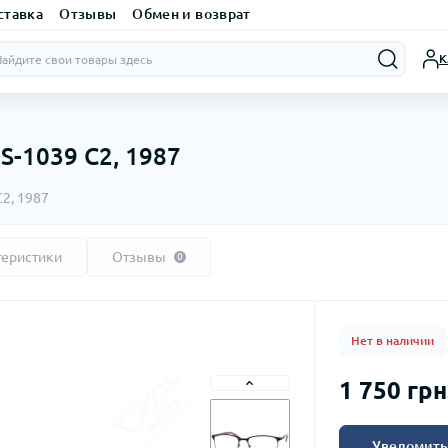
ставка
Отзывы
Обмен и возврат
К
S-1039 C2, 1987
2, 1987
теристики
Отзывы
0
Нет в наличии
1 750 грн
Уведомить