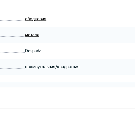
ободковая
металл
Despada
прямоугольная/квадратная