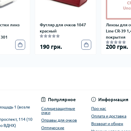
стки линз
Футляр для очков 1047
Линзы для о
+
красный
Line CR-39 1,
 301
покрытия
190 грн.
200 грн.
Популярное
Информация
лощадь 1 (возле
Солнцезащитные
Про нас
очки
Оплата и доставка
проспект, 114 (10
Оправы для очков
Возврат и обмен
ро ВДНХ)
Оптические