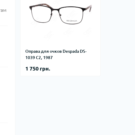
там
Оправа для очков Despada DS-
1039 C2, 1987
1 750 грн.