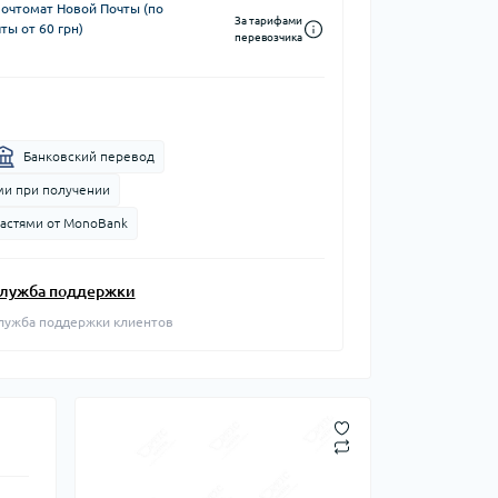
почтомат Новой Почты (по
За тарифами
ты от 60 грн)
перевозчика
Банковский перевод
и при получении
частями от MonoBank
лужба поддержки
лужба поддержки клиентов