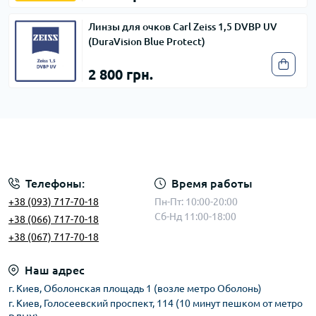
Линзы для очков Carl Zeiss 1,5 DVBP UV
(DuraVision Blue Protect)
2 800 грн.
Телефоны:
Время работы
+38 (093) 717-70-18
Пн-Пт: 10:00-20:00
Сб-Нд 11:00-18:00
+38 (066) 717-70-18
+38 (067) 717-70-18
Наш адрес
г. Киев, Оболонская площадь 1 (возле метро Оболонь)
г. Киев, Голосеевский проспект, 114 (10 минут пешком от метро