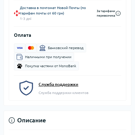
Доставка в почтомат Новой Почты (по
За тарифами
тарифам почты от 60 грн)
перевозчика
1-3 дні
Оплата
Банковский перевод
Наличными при получении
Покупка частями от MonoBank
Служба поддержки
Служба поддержки клиентов
Описание