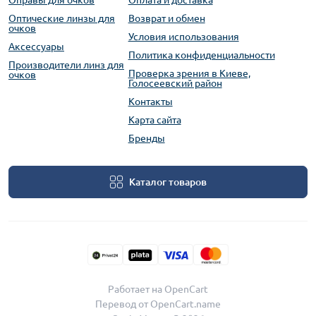
Оправы для очков
Оплата и доставка
Оптические линзы для
Возврат и обмен
очков
Условия использования
Аксессуары
Политика конфиденциальности
Производители линз для
Проверка зрения в Киеве,
очков
Голосеевский район
Контакты
Карта сайта
Бренды
Каталог товаров
Работает на
OpenCart
Перевод от
OpenCart.name