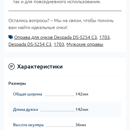
так и для повседневного использования.
Остались вопросы? – Мы на связи, чтобы помочь
вам найти идеальные очки!
Оправа для очков Despada DS-5254 C3
,
1703
,
Despada DS-5254 C3
,
1703
,
Мужские оправы
Характеристики
Размеры
Общая ширина
142мм
Длина дужки
142мм
Высота окуляра
36мм