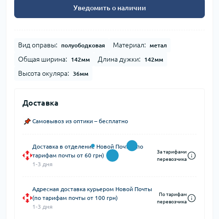
Уведомить о наличии
Вид оправы:
Материал:
полуободковая
метал
Общая ширина:
Длина дужки:
142мм
142мм
Высота окуляра:
36мм
Доставка
Самовывоз из оптики – бесплатно
Доставка в отделение Новой Почты (по
За тарифами
тарифам почты от 60 грн)
перевозчика
1-3 дня
Адресная доставка курьером Новой Почты
По тарифам
(по тарифам почты от 100 грн)
перевозчика
1-3 дня