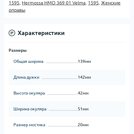
1595
,
Hermossa HMO 369 01 Velma
,
1595
,
Женские
оправы
Характеристики
Размеры
Общая ширина
139мм
Длина дужки
142мм
Высота окуляра
42мм
Ширина окуляра
51мм
Размер мостика
20мм