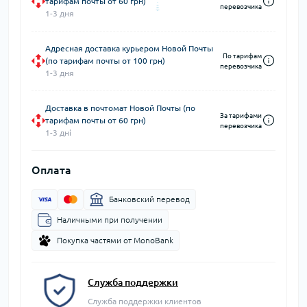
тарифам почты от 60 грн)
перевозчика
1-3 дня
Адресная доставка курьером Новой Почты
По тарифам
(по тарифам почты от 100 грн)
перевозчика
1-3 дня
Доставка в почтомат Новой Почты (по
За тарифами
тарифам почты от 60 грн)
перевозчика
1-3 дні
Оплата
Банковский перевод
Наличными при получении
Покупка частями от MonoBank
Служба поддержки
Служба поддержки клиентов