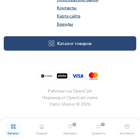
Контакты
Карта сайта
Бренды
Каталог товаров
Работает на
OpenCart
Перевод от
OpenCart.name
Optic Master © 2026
0
0
Каталог
Главная
Закладки
Сравнить
Контакты