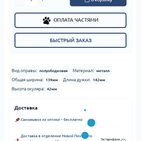
ОПЛАТА ЧАСТЯМИ
БЫСТРЫЙ ЗАКАЗ
Вид оправы:
Материал:
полуободковая
металл
Общая ширина:
Длина дужки:
139мм
142мм
Высота окуляра:
42мм
Доставка
Самовывоз из оптики – бесплатно
Доставка в отделение Новой Почты (по
За тарифами