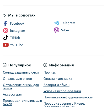
Мы в соцсетях
Telegram
Facebook
Viber
Instagram
TikTok
YouTube
Популярное
Информация
Солнцезащитные очки
Про нас
Оправы для очков
Оплата и доставка
Оптические линзы для
Возврат и обмен
очков
Условия использования
Аксессуары
Политика конфиденциальности
Производители линз для
Проверка зрения в Киеве,
очков
Голосеевский район