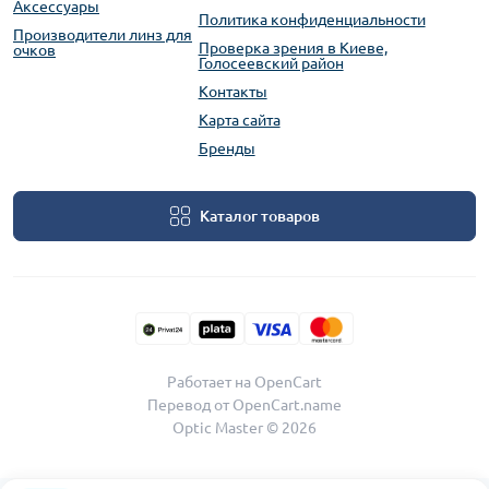
Аксессуары
Политика конфиденциальности
Производители линз для
Проверка зрения в Киеве,
очков
Голосеевский район
Контакты
Карта сайта
Бренды
Каталог товаров
Работает на
OpenCart
Перевод от
OpenCart.name
Optic Master © 2026