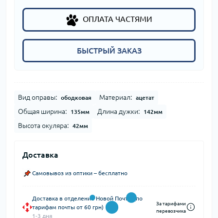
ОПЛАТА ЧАСТЯМИ
БЫСТРЫЙ ЗАКАЗ
Вид оправы:
Материал:
ободковая
ацетат
Общая ширина:
Длина дужки:
135мм
142мм
Высота окуляра:
42мм
Доставка
Самовывоз из оптики – бесплатно
Доставка в отделение Новой Почты (по
За тарифами
тарифам почты от 60 грн)
перевозчика
1-3 дня