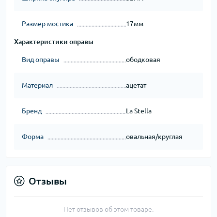
Размер мостика
17мм
Характеристики оправы
Вид оправы
ободковая
Материал
ацетат
Бренд
La Stella
Форма
овальная/круглая
Отзывы
Нет отзывов об этом товаре.