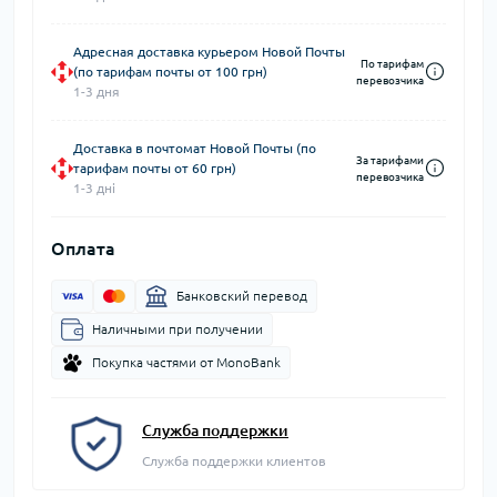
Адресная доставка курьером Новой Почты
По тарифам
(по тарифам почты от 100 грн)
перевозчика
1-3 дня
Доставка в почтомат Новой Почты (по
За тарифами
тарифам почты от 60 грн)
перевозчика
1-3 дні
Оплата
Банковский перевод
Наличными при получении
Покупка частями от MonoBank
Служба поддержки
Служба поддержки клиентов