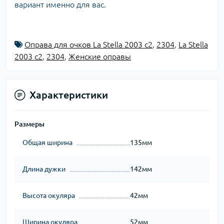
вариант именно для вас.
Оправа для очков La Stella 2003 c2
,
2304
,
La Stella
2003 c2
,
2304
,
Женские оправы
Характеристики
Размеры
Общая ширина
135мм
Длина дужки
142мм
Высота окуляра
42мм
Ширина окуляра
52мм