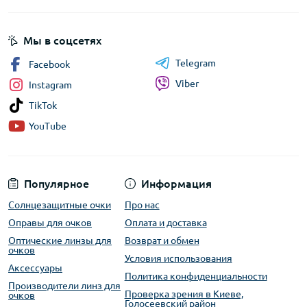
Мы в соцсетях
Telegram
Facebook
Viber
Instagram
TikTok
YouTube
Популярное
Информация
Солнцезащитные очки
Про нас
Оправы для очков
Оплата и доставка
Оптические линзы для
Возврат и обмен
очков
Условия использования
Аксессуары
Политика конфиденциальности
Производители линз для
Проверка зрения в Киеве,
очков
Голосеевский район