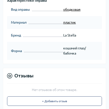
Характеристики оправы
Вид оправы
ободковая
Материал
пластик
Бренд
La Stella
кошачий глаз/
Форма
бабочка
Отзывы
Нет отзывов об этом товаре.
+ Добавить отзыв