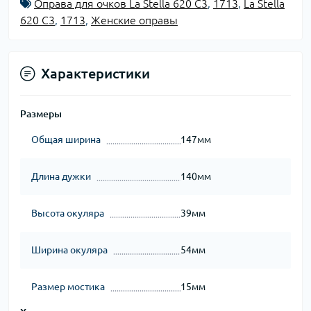
Оправа для очков La Stella 620 C3
,
1713
,
La Stella
620 C3
,
1713
,
Женские оправы
Характеристики
Размеры
Общая ширина
147мм
Длина дужки
140мм
Высота окуляра
39мм
Ширина окуляра
54мм
Размер мостика
15мм