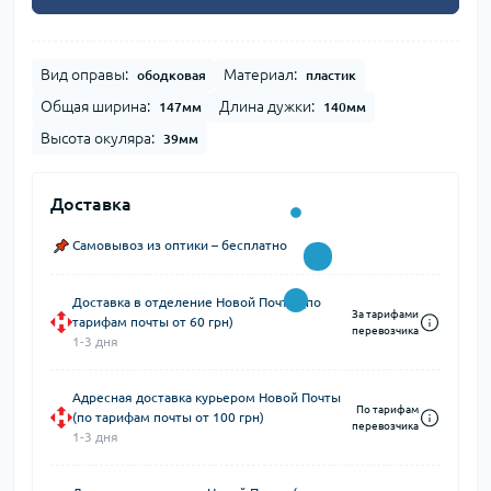
Вид оправы:
Материал:
ободковая
пластик
Общая ширина:
Длина дужки:
147мм
140мм
Высота окуляра:
39мм
Доставка
Самовывоз из оптики – бесплатно
Доставка в отделение Новой Почты (по
За тарифами
тарифам почты от 60 грн)
перевозчика
1-3 дня
Адресная доставка курьером Новой Почты
По тарифам
(по тарифам почты от 100 грн)
перевозчика
1-3 дня