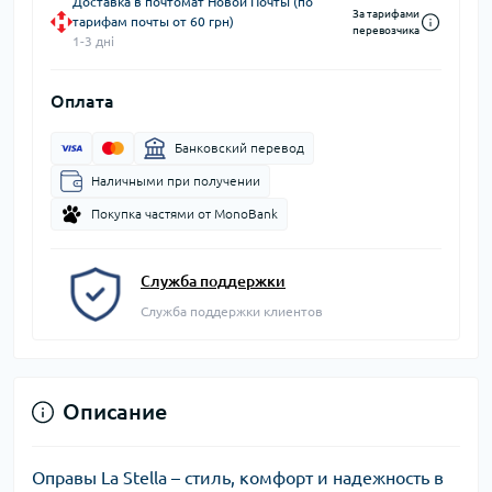
Доставка в почтомат Новой Почты (по
За тарифами
тарифам почты от 60 грн)
перевозчика
1-3 дні
Оплата
Банковский перевод
Наличными при получении
Покупка частями от MonoBank
Служба поддержки
Служба поддержки клиентов
Описание
Оправы La Stella – стиль, комфорт и надежность в