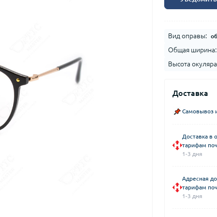
Вид оправы:
о
Общая ширина:
Высота окуляра
Доставка
Самовывоз и
Доставка в 
тарифам поч
1-3 дня
Адресная до
тарифам поч
1-3 дня