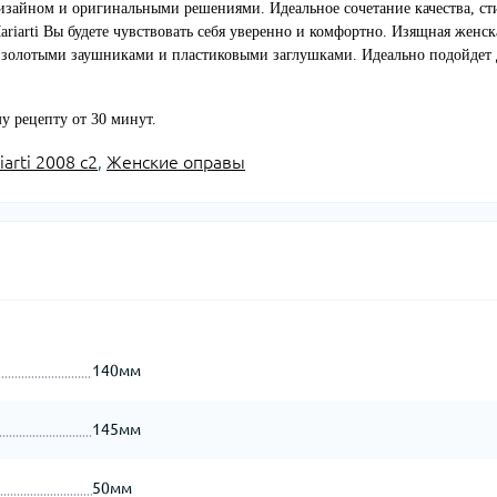
 дизайном и оригинальными решениями. Идеальное сочетание качества, ст
ariarti Вы будете чувствовать себя уверенно и комфортно. Изящная женск
и золотыми заушниками и пластиковыми заглушками. Идеально подойдет 
у рецепту от 30 минут.
iarti 2008 с2
,
Женские оправы
140мм
145мм
50мм