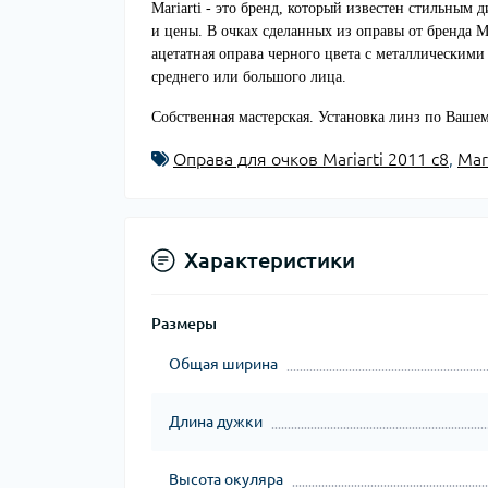
Mariarti - это бренд, который известен стильным
и цены. В очках сделанных из оправы от бренда M
ацетатная оправа черного цвета с металлическим
среднего или большого лица.
Собственная мастерская. Установка линз по Вашем
Оправа для очков Mariarti 2011 с8
,
Mar
Характеристики
Размеры
Общая ширина
Длина дужки
Высота окуляра