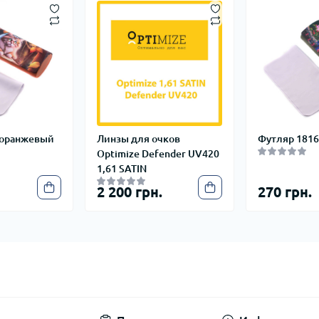
 оранжевый
Линзы для очков
Футляр 1816
Optimize Defender UV420
1,61 SATIN
2 200 грн.
270 грн.