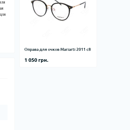
иля
ая
для
Оправа для очков Mariarti 2011 с8
1 050 грн.