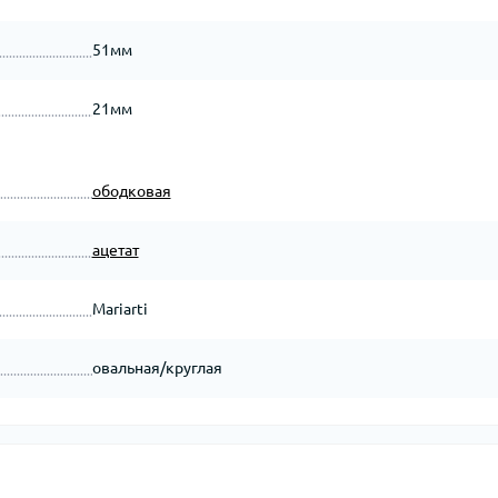
51мм
21мм
ободковая
ацетат
Mariarti
овальная/круглая