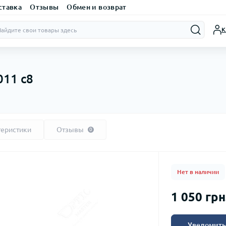
ставка
Отзывы
Обмен и возврат
К
011 с8
теристики
Отзывы
0
Нет в наличии
1 050 грн
Уведомить