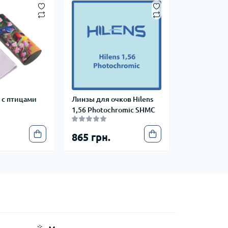
 с птицами
Линзы для очков Hilens
1,56 Photochromic SHMC
865 грн.