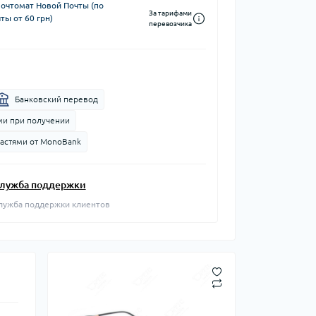
почтомат Новой Почты (по
За тарифами
ты от 60 грн)
перевозчика
Банковский перевод
и при получении
частями от MonoBank
лужба поддержки
лужба поддержки клиентов