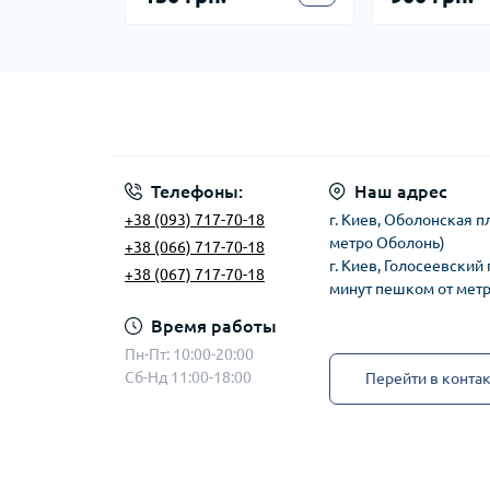
Телефоны:
Наш адрес
+38 (093) 717-70-18
г. Киев, Оболонская п
метро Оболонь)
+38 (066) 717-70-18
г. Киев, Голосеевский 
+38 (067) 717-70-18
минут пешком от мет
Время работы
Пн-Пт: 10:00-20:00
Сб-Нд 11:00-18:00
Перейти в конта