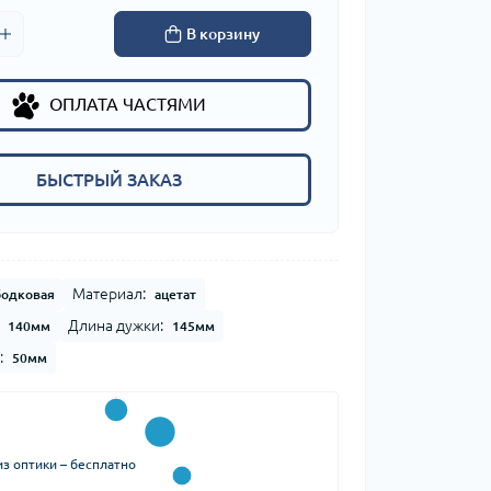
В корзину
ОПЛАТА ЧАСТЯМИ
БЫСТРЫЙ ЗАКАЗ
Материал:
бодковая
ацетат
Длина дужки:
140мм
145мм
:
50мм
з оптики – бесплатно