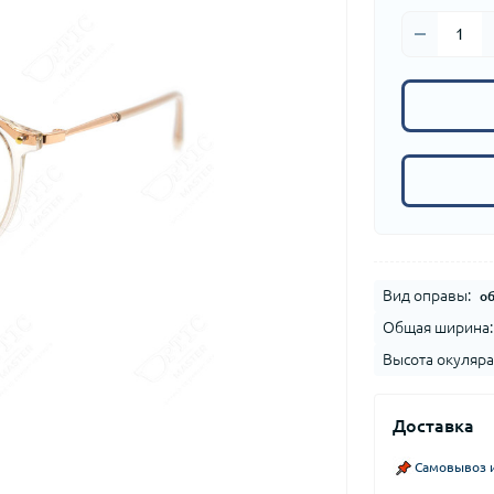
Вид оправы:
о
Общая ширина:
Высота окуляра
Доставка
Самовывоз и