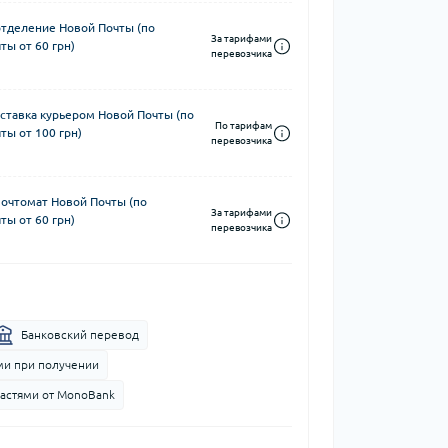
отделение Новой Почты (по
За тарифами
ты от 60 грн)
перевозчика
ставка курьером Новой Почты (по
По тарифам
ты от 100 грн)
перевозчика
почтомат Новой Почты (по
За тарифами
ты от 60 грн)
перевозчика
Банковский перевод
и при получении
частями от MonoBank