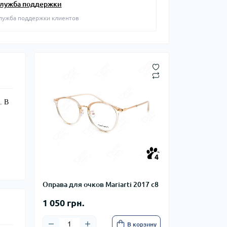
лужба поддержки
лужба поддержки клиентов
. В
4
Оправа для очков Mariarti 2017 с8
1 050 грн.
В корзину