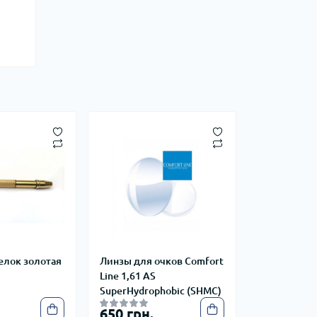
елок золотая
Линзы для очков Comfort
Line 1,61 AS
SuperHydrophobic (SHMC)
650 грн.