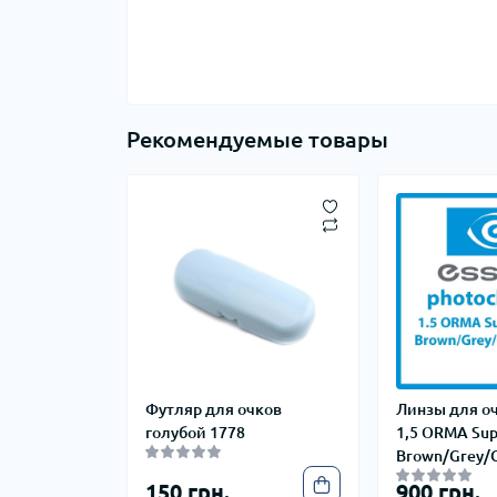
Рекомендуемые товары
Футляр для очков
Линзы для оч
голубой 1778
1,5 ORMA Sup
Brown/Grey/
150 грн.
900 грн.