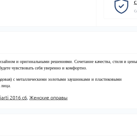
С
С
 дизайном и оригинальными решениями. Сочетание качества, стиля и цены
будете чувствовать себя уверенно и комфортно.
нюдовая) с металлическими золотыми заушниками и пластиковыми
 лица.
iarti 2016 с6
,
Женские оправы