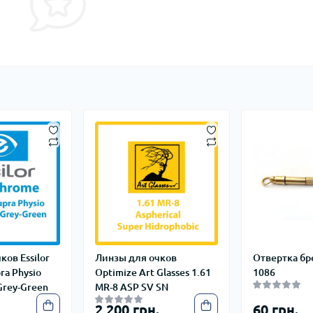
ков Essilor
Линзы для очков
Отвертка бр
ra Physio
Optimize Art Glasses 1.61
1086
Grey-Green
MR-8 ASP SV SN
2 200 грн.
60 грн.