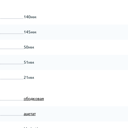
140мм
145мм
50мм
51мм
21мм
ободковая
ацетат