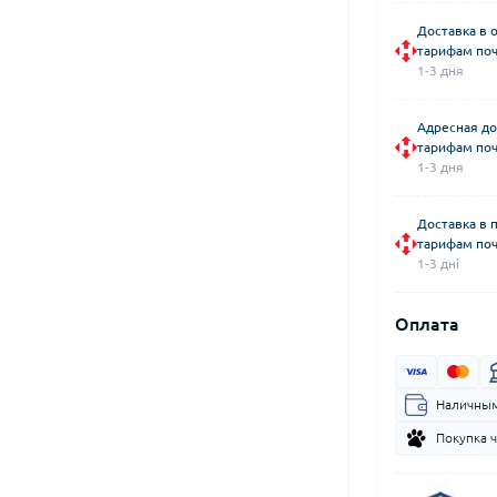
Доставка в 
тарифам поч
1-3 дня
Адресная до
тарифам поч
1-3 дня
Доставка в 
тарифам поч
1-3 дні
Оплата
Наличным
Покупка 