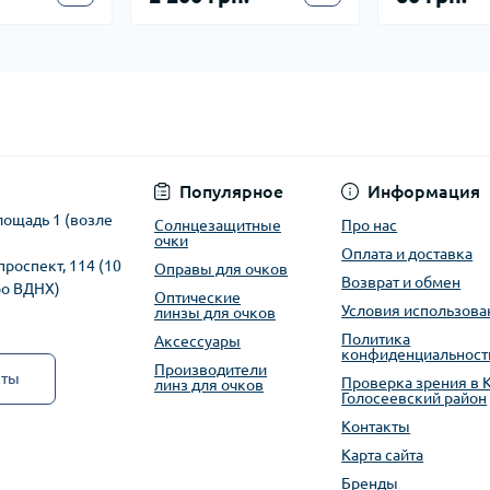
Популярное
Информация
лощадь 1 (возле
Солнцезащитные
Про нас
очки
Оплата и доставка
проспект, 114 (10
Оправы для очков
Возврат и обмен
ро ВДНХ)
Оптические
Условия использова
линзы для очков
Политика
Аксессуары
конфиденциальност
Производители
кты
Проверка зрения в 
линз для очков
Голосеевский район
Контакты
Карта сайта
Бренды