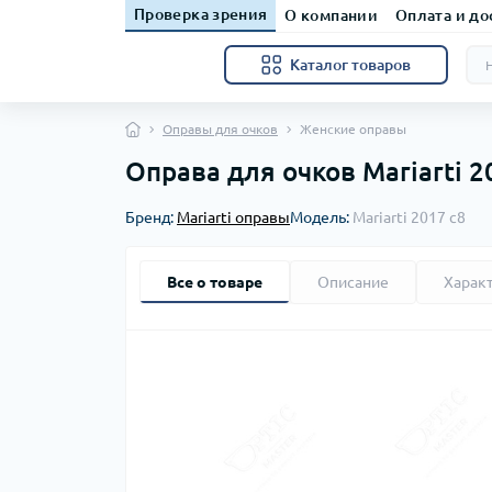
Проверка зрения
О компании
Оплата и до
Каталог товаров
Оправы для очков
Женские оправы
Оправа для очков Mariarti 2
Бренд:
Mariarti оправы
Модель:
Mariarti 2017 с8
Все о товаре
Описание
Харак