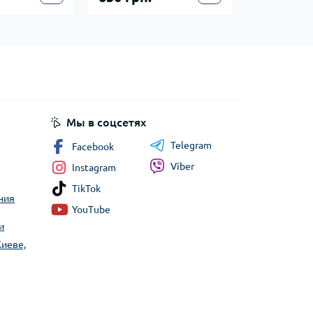
Мы в соцсетях
Telegram
Facebook
Viber
Instagram
TikTok
ния
YouTube
и
Киеве,