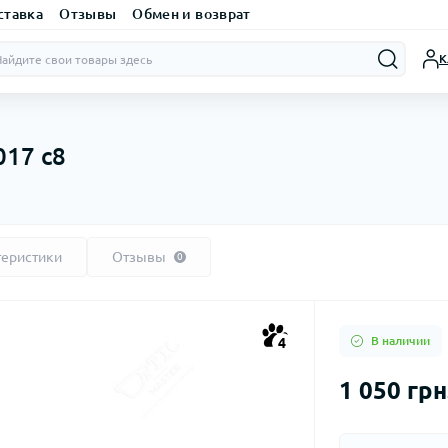
ставка
Отзывы
Обмен и возврат
К
017 с8
теристики
Отзывы
0
В наличии
4
1 050 грн