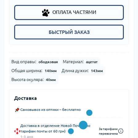
ОПЛАТА ЧАСТЯМИ
БЫСТРЫЙ ЗАКАЗ
Вид оправы:
Материал:
ободковая
ацетат
Общая ширина:
Длина дужки:
140мм
143мм
Высота окуляра:
40мм
Доставка
Самовывоз из оптики – бесплатно
Доставка в отделение Новой Почты (по
За тарифами
тарифам почты от 60 грн)
перевозчика
1-3 дня