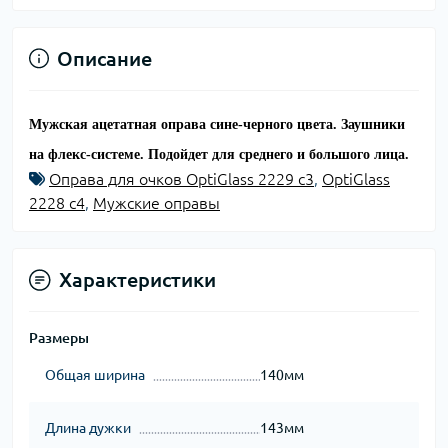
Описание
Мужская ацетатная оправа сине-черного цвета. Заушники
на флекс-системе. Подойдет для среднего и большого лица.
Оправа для очков OptiGlass 2229 c3
,
OptiGlass
2228 c4
,
Мужские оправы
Характеристики
Размеры
Общая ширина
140мм
Длина дужки
143мм