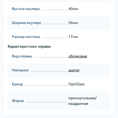
Высота окуляра
40мм
Ширина окуляра
56мм
Размер мостика
17мм
Характеристики оправы
Вид оправы
ободковая
Материал
ацетат
Бренд
OptiGlass
прямоугольная/
Форма
квадратная