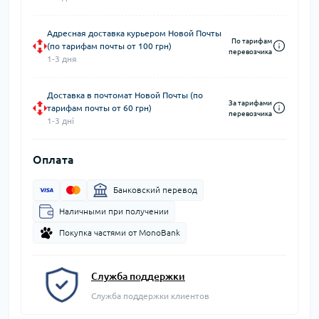
Адресная доставка курьером Новой Почты
По тарифам
(по тарифам почты от 100 грн)
перевозчика
1-3 дня
Доставка в почтомат Новой Почты (по
За тарифами
тарифам почты от 60 грн)
перевозчика
1-3 дні
Оплата
Банковский перевод
Наличными при получении
Покупка частями от MonoBank
Служба поддержки
Служба поддержки клиентов