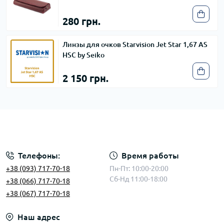
280 грн.
Линзы для очков Starvision Jet Star 1,67 AS
HSC by Seiko
2 150 грн.
Телефоны:
Время работы
+38 (093) 717-70-18
Пн-Пт: 10:00-20:00
Сб-Нд 11:00-18:00
+38 (066) 717-70-18
+38 (067) 717-70-18
Наш адрес