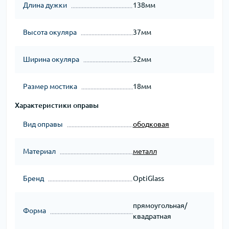
Длина дужки
138мм
Высота окуляра
37мм
Ширина окуляра
52мм
Размер мостика
18мм
Характеристики оправы
Вид оправы
ободковая
Материал
металл
Бренд
OptiGlass
прямоугольная/
Форма
квадратная