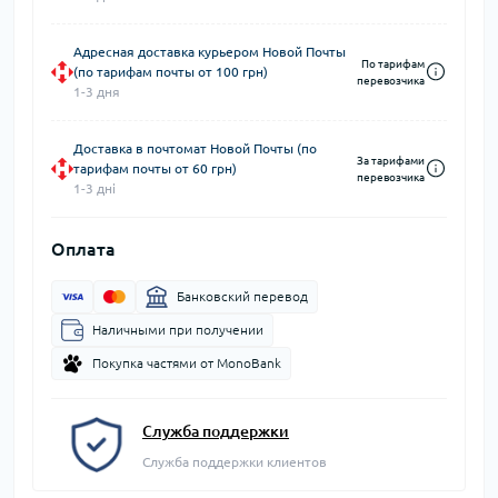
Адресная доставка курьером Новой Почты
По тарифам
(по тарифам почты от 100 грн)
перевозчика
1-3 дня
Доставка в почтомат Новой Почты (по
За тарифами
тарифам почты от 60 грн)
перевозчика
1-3 дні
Оплата
Банковский перевод
Наличными при получении
Покупка частями от MonoBank
Служба поддержки
Служба поддержки клиентов