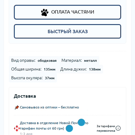
ОПЛАТА ЧАСТЯМИ
БЫСТРЫЙ ЗАКАЗ
Вид оправы:
Материал:
ободковая
металл
Общая ширина:
Длина дужки:
135мм
138мм
Высота окуляра:
37мм
Доставка
Самовывоз из оптики – бесплатно
Доставка в отделение Новой Почты (по
За тарифами
тарифам почты от 60 грн)
перевозчика
1-3 дня