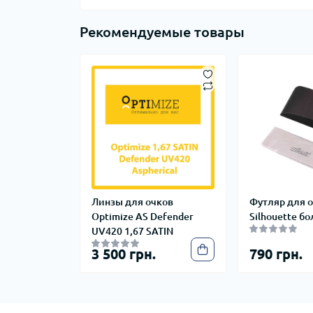
Рекомендуемые товары
Линзы для очков
Футляр для о
Optimize AS Defender
Silhouette б
UV420 1,67 SATIN
3 500 грн.
790 грн.