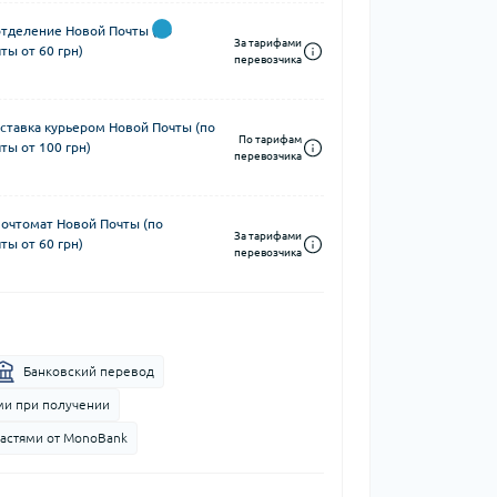
отделение Новой Почты (по
За тарифами
ты от 60 грн)
перевозчика
ставка курьером Новой Почты (по
По тарифам
ты от 100 грн)
перевозчика
почтомат Новой Почты (по
За тарифами
ты от 60 грн)
перевозчика
Банковский перевод
и при получении
частями от MonoBank