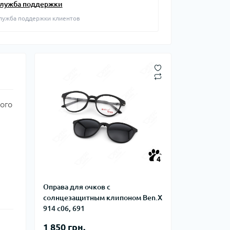
лужба поддержки
лужба поддержки клиентов
ого
4
Оправа для очков с
солнцезащитным клипоном Ben.X
914 с06, 691
1 850 грн.