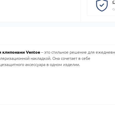
С
С
и клипонами Ventoe
– это стильное решение для ежедневн
ляризационной накладкой. Она сочетает в себе
цезащитного аксессуара в одном изделии.