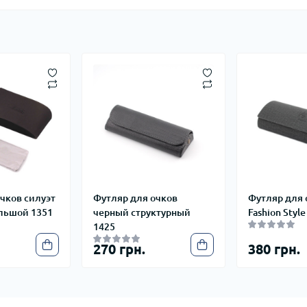
чков силуэт
Футляр для очков
Футляр для 
ольшой 1351
черный структурный
Fashion Style
1425
270 грн.
380 грн.