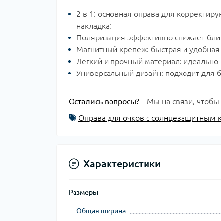
2 в 1: основная оправа для корректир
накладка;
Поляризация эффективно снижает блики
Магнитный крепеж: быстрая и удобная
Легкий и прочный материал: идеально 
Универсальный дизайн: подходит для 
Остались вопросы?
– Мы на связи, чтобы
Оправа для очков с солнцезащитным к
Характеристики
Размеры
Общая ширина