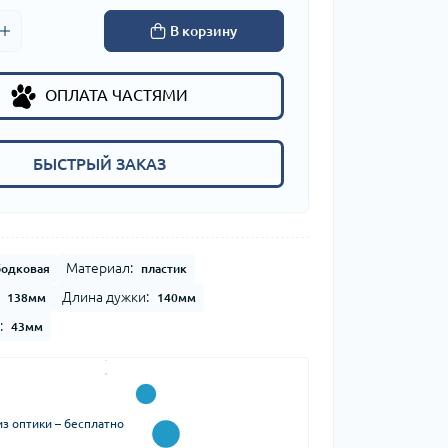
В корзину
ОПЛАТА ЧАСТЯМИ
БЫСТРЫЙ ЗАКАЗ
Материал:
бодковая
пластик
Длина дужки:
138мм
140мм
:
43мм
з оптики – бесплатно