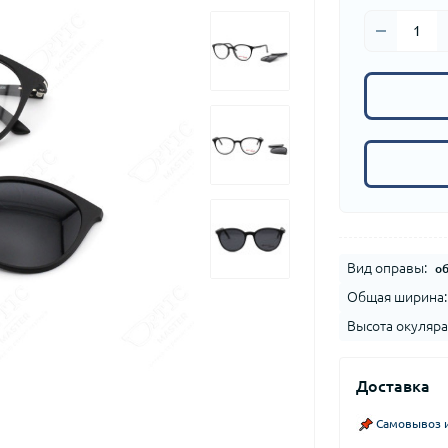
Вид оправы:
о
Общая ширина:
Высота окуляра
Доставка
Самовывоз и