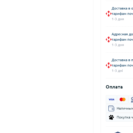
Доставка в 
тарифам поч
1-3 дня
Адресная до
тарифам поч
1-3 дня
Доставка в 
тарифам поч
1-3 дні
Оплата
Наличным
Покупка 