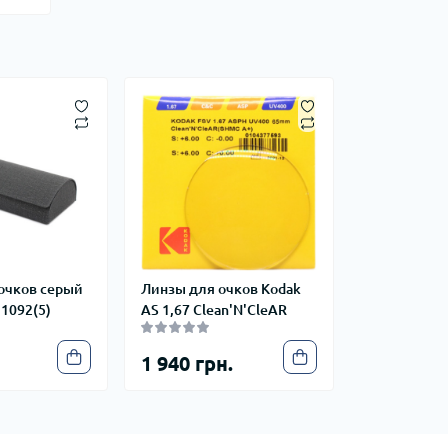
очков серый
Линзы для очков Kodak
 1092(5)
AS 1,67 Clean'N'CleAR
1 940 грн.