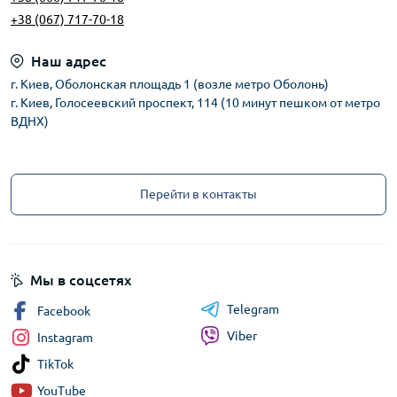
+38 (067) 717-70-18
Наш адрес
г. Киев, Оболонская площадь 1 (возле метро Оболонь)
г. Киев, Голосеевский проспект, 114 (10 минут пешком от метро
ВДНХ)
Перейти в контакты
Мы в соцсетях
Telegram
Facebook
Viber
Instagram
TikTok
YouTube