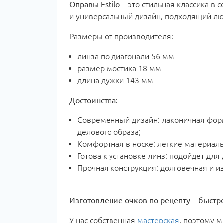
Оправы Estilo
– это стильная классика в
и универсальный дизайн, подходящий лю
Размеры от производителя:
линза по диагонали 56 мм
размер мостика 18 мм
длина дужки 143 мм
Достоинства:
Современный дизайн: лаконичная форма
делового образа;
Комфортная в носке: легкие материалы
Готова к установке линз: подойдет дл
Прочная конструкция: долговечная и и
Изготовление очков по рецепту – быстро
У нас собственная
мастерская
, поэтому 