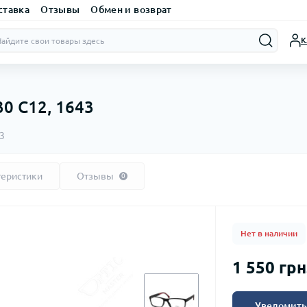
ставка
Отзывы
Обмен и возврат
К
30 C12, 1643
43
теристики
Отзывы
0
Нет в наличии
1 550 грн
Уведомить