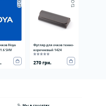
чков Hoya
Футляр для очков темно-
1.6 SHV
коричневый 1424
.
270 грн.
Мы в соцсетях