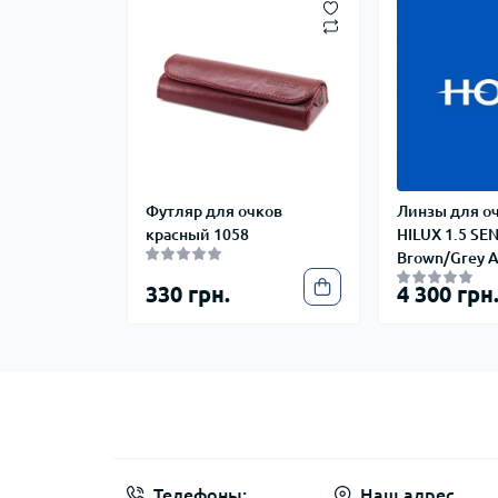
Футляр для очков
Линзы для о
красный 1058
HILUX 1.5 SE
Brown/Grey 
330 грн.
4 300 грн
Телефоны:
Наш адрес