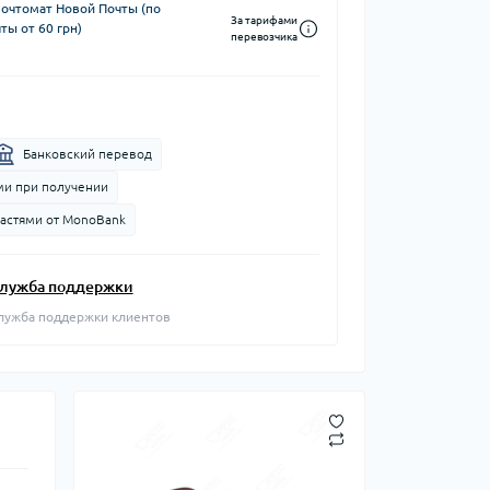
почтомат Новой Почты (по
За тарифами
ты от 60 грн)
перевозчика
Банковский перевод
и при получении
частями от MonoBank
лужба поддержки
лужба поддержки клиентов