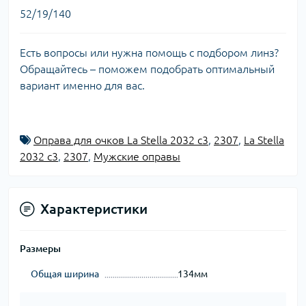
52/19/140
Есть вопросы или нужна помощь с подбором линз?
Обращайтесь – поможем подобрать оптимальный
вариант именно для вас.
Оправа для очков La Stella 2032 c3
,
2307
,
La Stella
2032 c3
,
2307
,
Мужские оправы
Характеристики
Размеры
Общая ширина
134мм