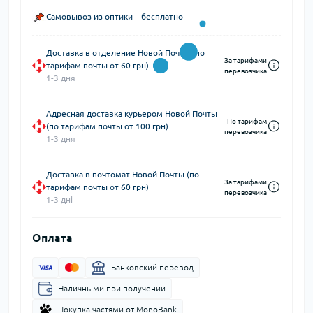
Самовывоз из оптики – бесплатно
Доставка в отделение Новой Почты (по
За тарифами
тарифам почты от 60 грн)
перевозчика
1-3 дня
Адресная доставка курьером Новой Почты
По тарифам
(по тарифам почты от 100 грн)
перевозчика
1-3 дня
Доставка в почтомат Новой Почты (по
За тарифами
тарифам почты от 60 грн)
перевозчика
1-3 дні
Оплата
Банковский перевод
Наличными при получении
Покупка частями от MonoBank