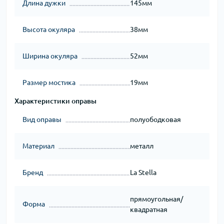
Длина дужки
145мм
Высота окуляра
38мм
Ширина окуляра
52мм
Размер мостика
19мм
Характеристики оправы
Вид оправы
полуободковая
Материал
металл
Бренд
La Stella
прямоугольная/
Форма
квадратная