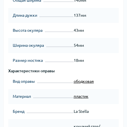
Общая ширина
140мм
Длина дужки
137мм
Высота окуляра
43мм
Ширина окуляра
54мм
Размер мостика
18мм
Характеристики оправы
Вид оправы
ободковая
Материал
пластик
Бренд
La Stella
кошачий глаз/