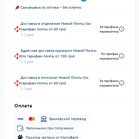
Самовывоз из оптики – бесплатно
Доставка в отделение Новой Почты (по
За тарифами
тарифам почты от 60 грн)
перевозчика
1-3 дня
Адресная доставка курьером Новой Почты
По тарифам
(по тарифам почты от 100 грн)
перевозчика
1-3 дня
Доставка в почтомат Новой Почты (по
За тарифами
тарифам почты от 60 грн)
перевозчика
1-3 дні
Оплата
Банковский перевод
Наличными при получении
Покупка частями от MonoBank