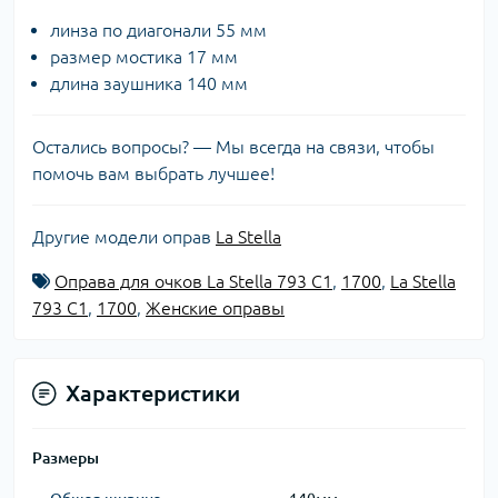
линза по диагонали 55 мм
размер мостика 17 мм
длина заушника 140 мм
Остались вопросы? — Мы всегда на связи, чтобы
помочь вам выбрать лучшее!
Другие модели оправ
La Stella
Оправа для очков La Stella 793 C1
,
1700
,
La Stella
793 C1
,
1700
,
Женские оправы
Характеристики
Размеры