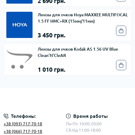
2 690 грн.
Линзы для очков Hoya MAXXEE MULTIFOCAL
1.5 FF HMC+RX (15мм/11мм)
3 450 грн.
Линзы для очков Kodak AS 1.56 UV Blue
Clean'N'CleAR
1 010 грн.
Телефоны:
Время работы
+38 (093) 717-70-18
Пн-Пт: 10:00-20:00
Сб-Нд 11:00-18:00
+38 (066) 717-70-18