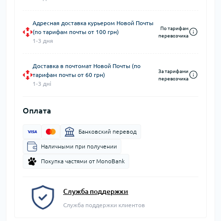
Адресная доставка курьером Новой Почты
По тарифам
(по тарифам почты от 100 грн)
перевозчика
1-3 дня
Доставка в почтомат Новой Почты (по
За тарифами
тарифам почты от 60 грн)
перевозчика
1-3 дні
Оплата
Банковский перевод
Наличными при получении
Покупка частями от MonoBank
Служба поддержки
Служба поддержки клиентов