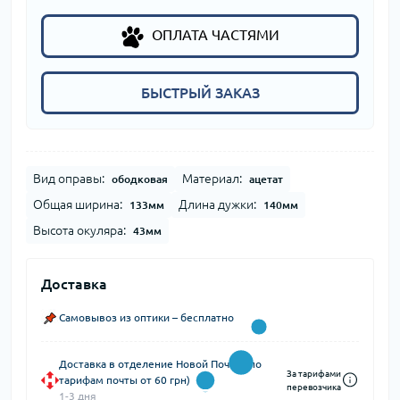
ОПЛАТА ЧАСТЯМИ
БЫСТРЫЙ ЗАКАЗ
Вид оправы:
Материал:
ободковая
ацетат
Общая ширина:
Длина дужки:
133мм
140мм
Высота окуляра:
43мм
Доставка
Самовывоз из оптики – бесплатно
Доставка в отделение Новой Почты (по
За тарифами
тарифам почты от 60 грн)
перевозчика
1-3 дня