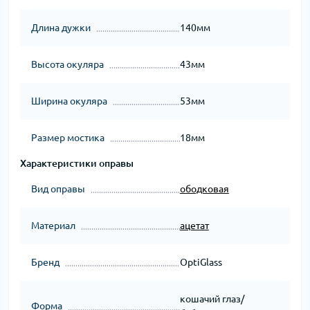
Длина дужки
140мм
Высота окуляра
43мм
Ширина окуляра
53мм
Размер мостика
18мм
Характеристики оправы
Вид оправы
ободковая
Материал
ацетат
Бренд
OptiGlass
кошачий глаз/
Форма