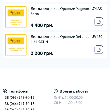
Линзы для очков Optimize Magnum 1,74 AS
Satin
4 400 грн.
Линзы для очков Optimize Defender UV420
1,61 SATIN
2 200 грн.
Телефоны:
Время работы
+38 (093) 717-70-18
Пн-Пт: 10:00-20:00
Сб-Нд 11:00-18:00
+38 (066) 717-70-18
+38 (067) 717-70-18