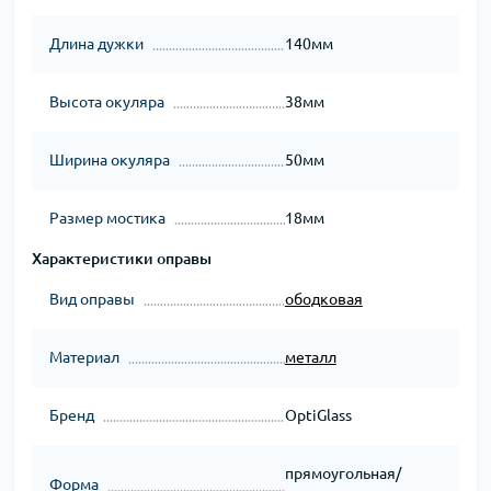
Длина дужки
140мм
Высота окуляра
38мм
Ширина окуляра
50мм
Размер мостика
18мм
Характеристики оправы
Вид оправы
ободковая
Материал
металл
Бренд
OptiGlass
прямоугольная/
Форма