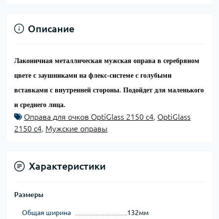
Описание
Лаконичная металлическая мужская оправа в серебряном
цвете с заушниками на флекс-системе с голубыми
вставками с внутренней стороны. Подойдет для маленького
и среднего лица.
Оправа для очков OptiGlass 2150 c4
,
OptiGlass
2150 c4
,
Мужские оправы
Характеристики
Размеры
Общая ширина
132мм