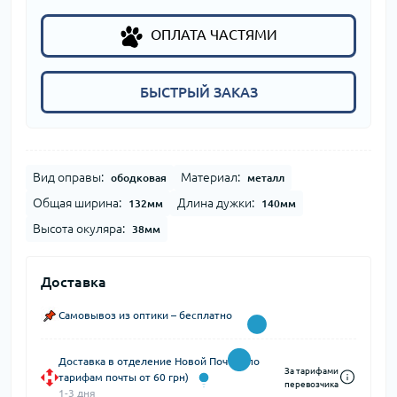
ОПЛАТА ЧАСТЯМИ
БЫСТРЫЙ ЗАКАЗ
Вид оправы:
Материал:
ободковая
металл
Общая ширина:
Длина дужки:
132мм
140мм
Высота окуляра:
38мм
Доставка
Самовывоз из оптики – бесплатно
Доставка в отделение Новой Почты (по
За тарифами
тарифам почты от 60 грн)
перевозчика
1-3 дня