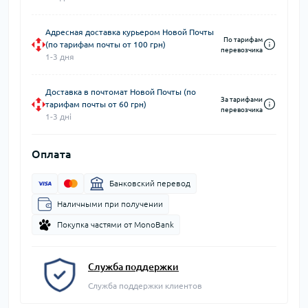
Адресная доставка курьером Новой Почты
По тарифам
(по тарифам почты от 100 грн)
перевозчика
1-3 дня
Доставка в почтомат Новой Почты (по
За тарифами
тарифам почты от 60 грн)
перевозчика
1-3 дні
Оплата
Банковский перевод
Наличными при получении
Покупка частями от MonoBank
Служба поддержки
Служба поддержки клиентов