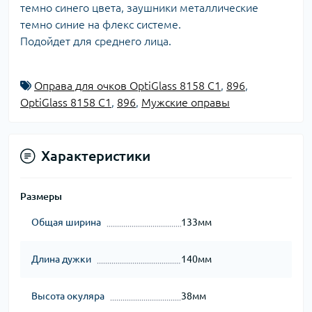
темно синего цвета, заушники металлические
темно синие на флекс системе.
Подойдет для среднего лица.
Оправа для очков OptiGlass 8158 C1
,
896
,
OptiGlass 8158 C1
,
896
,
Мужские оправы
Характеристики
Размеры
Общая ширина
133мм
Длина дужки
140мм
Высота окуляра
38мм