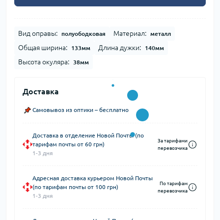
Вид оправы:
Материал:
полуободковая
металл
Общая ширина:
Длина дужки:
133мм
140мм
Высота окуляра:
38мм
Доставка
Самовывоз из оптики – бесплатно
Доставка в отделение Новой Почты (по
За тарифами
тарифам почты от 60 грн)
перевозчика
1-3 дня
Адресная доставка курьером Новой Почты
По тарифам
(по тарифам почты от 100 грн)
перевозчика
1-3 дня