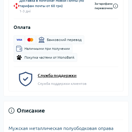
Доставка в почтомат Новой Почты (по
За тарифами
тарифам почты от 60 грн)
перевозчика
1-3 дні
Оплата
Банковский перевод
Наличными при получении
Покупка частями от MonoBank
Служба поддержки
Служба поддержки клиентов
Описание
Мужская металлическая полуободковая оправа