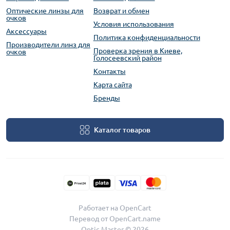
Оптические линзы для
Возврат и обмен
очков
Условия использования
Аксессуары
Политика конфиденциальности
Производители линз для
Проверка зрения в Киеве,
очков
Голосеевский район
Контакты
Карта сайта
Бренды
Каталог товаров
Работает на
OpenCart
Перевод от
OpenCart.name
Optic Master © 2026