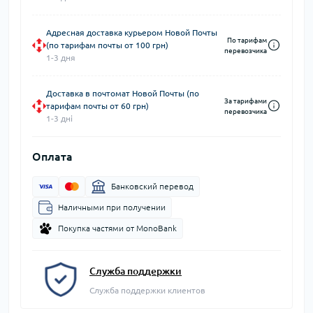
Адресная доставка курьером Новой Почты
По тарифам
(по тарифам почты от 100 грн)
перевозчика
1-3 дня
Доставка в почтомат Новой Почты (по
За тарифами
тарифам почты от 60 грн)
перевозчика
1-3 дні
Оплата
Банковский перевод
Наличными при получении
Покупка частями от MonoBank
Служба поддержки
Служба поддержки клиентов