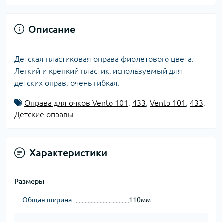
Описание
Детская пластиковая оправа фиолетового цвета.
Легкий и крепкий пластик, используемый для
детских оправ, очень гибкая.
Оправа для очков Vento 101
,
433
,
Vento 101
,
433
,
Детские оправы
Характеристики
Размеры
Общая ширина
110мм