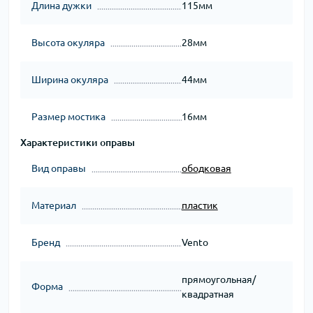
Длина дужки
115мм
Высота окуляра
28мм
Ширина окуляра
44мм
Размер мостика
16мм
Характеристики оправы
Вид оправы
ободковая
Материал
пластик
Бренд
Vento
прямоугольная/
Форма
квадратная