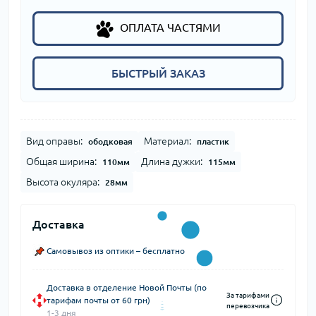
ОПЛАТА ЧАСТЯМИ
БЫСТРЫЙ ЗАКАЗ
Вид оправы:
Материал:
ободковая
пластик
Общая ширина:
Длина дужки:
110мм
115мм
Высота окуляра:
28мм
Доставка
Самовывоз из оптики – бесплатно
Доставка в отделение Новой Почты (по
За тарифами
тарифам почты от 60 грн)
перевозчика
1-3 дня