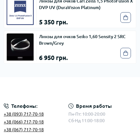
Линзы для очков Carl Zeiss 1,5 PhotoFusion X
DVP UV (DuraVision Platinum)
5 350 грн.
Линзы для очков Seiko 1,60 Sensity 2 SRC
Brown/Grey
6 950 грн.
Телефоны:
Время работы
+38 (093) 717-70-18
Пн-Пт: 10:00-20:00
Сб-Нд 11:00-18:00
+38 (066) 717-70-18
+38 (067) 717-70-18