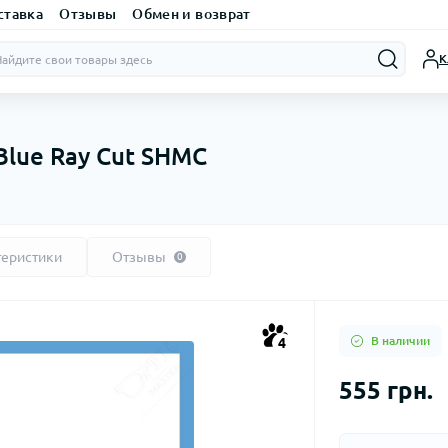
ставка
Отзывы
Обмен и возврат
К
Blue Ray Cut SHMC
теристики
Отзывы
0
В наличии
4
555 грн.