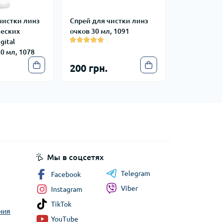
чистки линз
Спрей для чистки линз
ческих
очков 30 мл, 1091
gital
0 мл, 1078
200 грн.
Мы в соцсетях
Telegram
Facebook
Viber
Instagram
TikTok
ния
YouTube