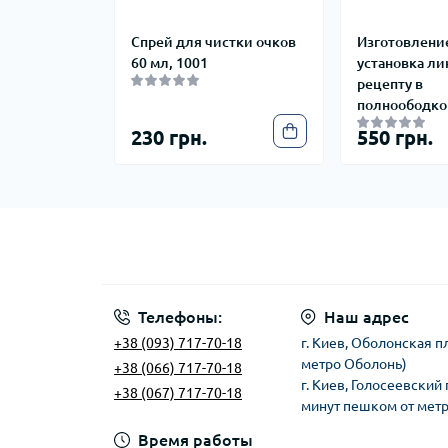
Спрей для чистки очков
Изготовление
60 мл, 1001
установка ли
рецепту в
полноободко
230 грн.
550 грн.
Телефоны:
Наш адрес
+38 (093) 717-70-18
г. Киев, Оболонская п
метро Оболонь)
+38 (066) 717-70-18
г. Киев, Голосеевский 
+38 (067) 717-70-18
минут пешком от мет
Время работы