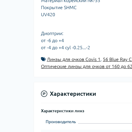
Материал корейский NK-55
Покрытие SHMC
UV420
Диоптрии:
от -6 до +4
от -4 до +4 cyl -0.25...-2
Линзы для очков Covis 1
,
56 Blue Ray 
Оптические линзы для очков от 160 до 62
Характеристики
Характеристики линз
Производитель