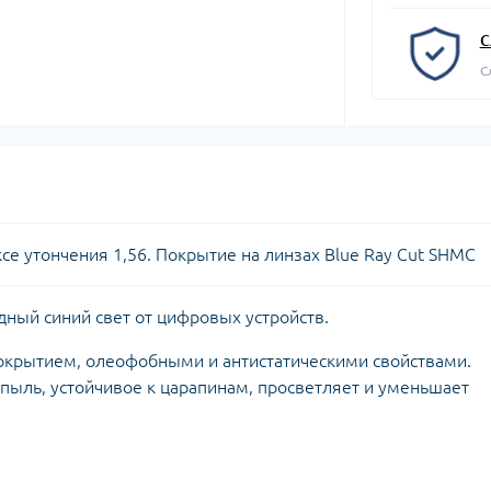
С
С
ксе утончения 1,56. Покрытие на линзах Blue Ray Cut SHMC
дный синий свет от цифровых устройств.
окрытием, олеофобными и антистатическими свойствами.
пыль, устойчивое к царапинам, просветляет и уменьшает