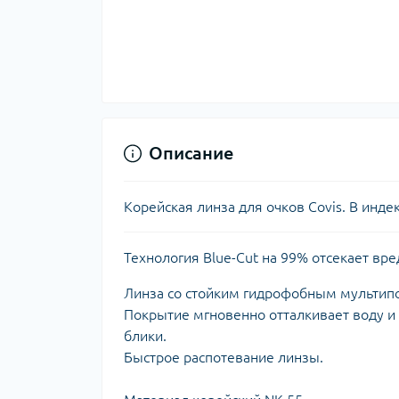
Описание
Корейская линза для очков Covis. В инде
Технология Blue-Cut на 99% отсекает вре
Линза со стойким гидрофобным мультип
Покрытие мгновенно отталкивает воду и 
блики.
Быстрое распотевание линзы.