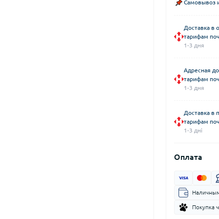
Самовывоз и
Доставка в 
тарифам поч
1-3 дня
Адресная до
тарифам поч
1-3 дня
Доставка в 
тарифам поч
1-3 дні
Оплата
Наличным
Покупка 