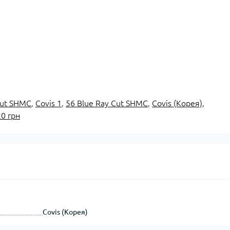
Cut SHMC
,
Covis 1
,
56 Blue Ray Cut SHMC
,
Covis (Корея)
,
0 грн
Covis (Корея)