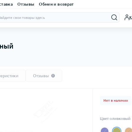
ставка
Отзывы
Обмен и возврат
К
аный
теристики
Отзывы
0
Нет в наличии
Цвет оливковый