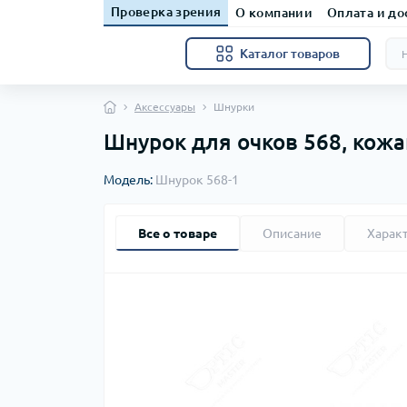
Проверка зрения
О компании
Оплата и до
Каталог товаров
Аксессуары
Шнурки
Шнурок для очков 568, кож
Модель:
Шнурок 568-1
Все о товаре
Описание
Харак