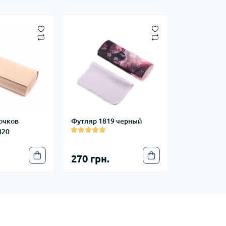
очков
Футляр 1819 черный
820
270 грн.