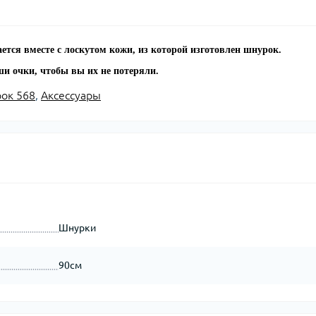
тся вместе с лоскутом кожи, из которой изготовлен шнурок.
и очки, чтобы вы их не потеряли.
ок 568
,
Аксессуары
Шнурки
90см