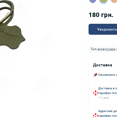
180 грн.
Уведомить
Тип аксессуара :
Доставка
Самовывоз и
Доставка в 
тарифам поч
1-3 дня
Адресная до
тарифам поч