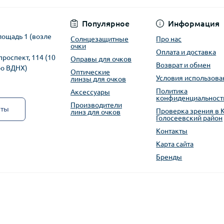
Популярное
Информация
лощадь 1 (возле
Солнцезащитные
Про нас
очки
Оплата и доставка
проспект, 114 (10
Оправы для очков
Возврат и обмен
ро ВДНХ)
Оптические
Условия использова
линзы для очков
Политика
Аксессуары
конфиденциальност
Производители
кты
Проверка зрения в 
линз для очков
Голосеевский район
Контакты
Карта сайта
Бренды