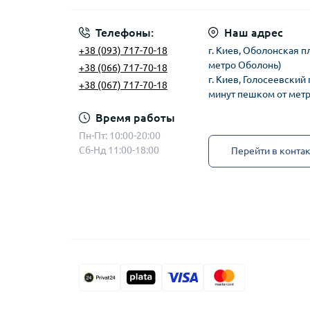
Телефоны:
Наш адрес
+38 (093) 717-70-18
г. Киев, Оболонская п
метро Оболонь)
+38 (066) 717-70-18
г. Киев, Голосеевский 
+38 (067) 717-70-18
минут пешком от мет
Время работы
Пн-Пт: 10:00-20:00
Сб-Нд 11:00-18:00
Перейти в конта