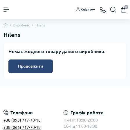
0
Клієнту
Виробник
Hilens
Hilens
Немає жодного товару даного виробника.
Продовжити
Телефони
Графік роботи
+38 (093) 717-70-18
Пн-Пт: 10:00-20:00
Сб-Нд 11:00-18:00
+38 (066) 717-70-18