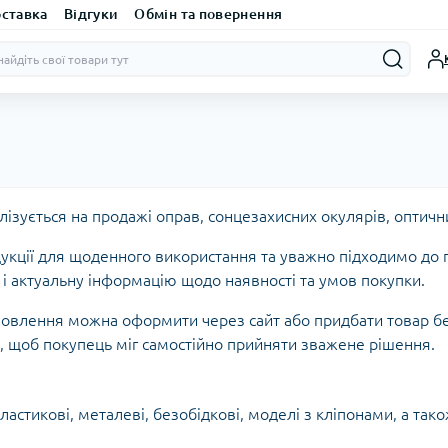
оставка
Відгуки
Обмін та повернення
лізується на продажі оправ, сонцезахисних окулярів, оптичних
ції для щоденного використання та уважно підходимо до п
с і актуальну інформацію щодо наявності та умов покупки.
мовлення можна оформити через сайт або придбати товар бе
 щоб покупець міг самостійно прийняти зважене рішення.
пластикові, металеві, безобідкові, моделі з кліпонами, а тако