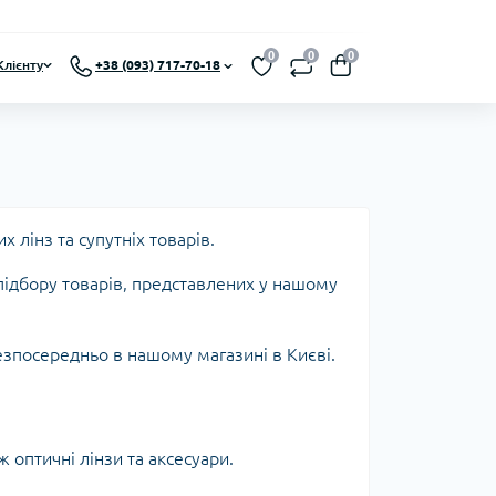
0
0
0
Клієнту
+38 (093) 717-70-18
 лінз та супутніх товарів.
ідбору товарів, представлених у нашому
зпосередньо в нашому магазині в Києві.
ж оптичні лінзи та аксесуари.