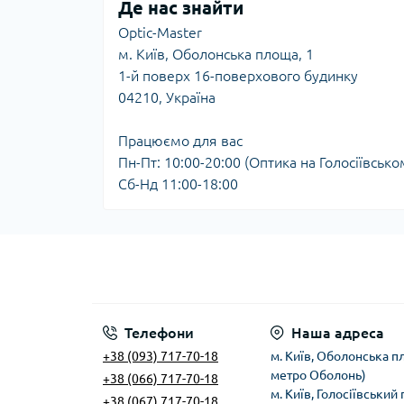
Де нас знайти
Optic-Master
м. Київ, Оболонська площа, 1
1-й поверх 16-поверхового будинку
04210, Україна
Працюємо для вас
Пн-Пт: 10:00-20:00 (Оптика на Голосіївськ
Сб-Нд 11:00-18:00
Телефони
Наша адреса
+38 (093) 717-70-18
м. Київ, Оболонська пл
метро Оболонь)
+38 (066) 717-70-18
м. Київ, Голосіївський
+38 (067) 717-70-18