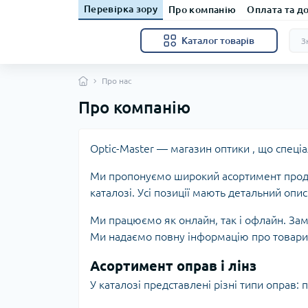
Перевірка зору
Про компанію
Оплата та д
Каталог товарів
Про нас
Про компанію
Optic-Master — магазин оптики , що спеціа
Ми пропонуємо широкий асортимент продук
каталозі. Усі позиції мають детальний опи
Ми працюємо як онлайн, так і офлайн. За
Ми надаємо повну інформацію про товари,
Асортимент оправ і лінз
У каталозі представлені різні типи оправ: 