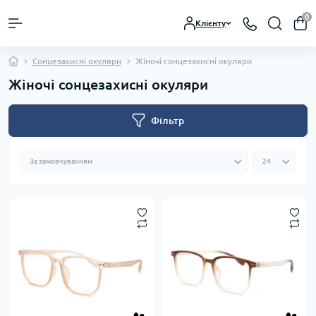
0
Клієнту
Сонцезахисні окуляри
Жіночі сонцезахисні окуляри
Жіночі сонцезахисні окуляри
Фільтр