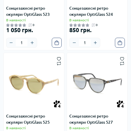
Сонцезахисні ретро
Сонцезахисні ретро
окуляри OptiGlass 523
окуляри OptiGlass 524
В наявності
В наявності
0
0
1 050 грн.
850 грн.
4
4
4
4
Сонцезахисні ретро
Сонцезахисні ретро
окуляри OptiGlass 525
окуляри OptiGlass 527
В наявності
В наявності