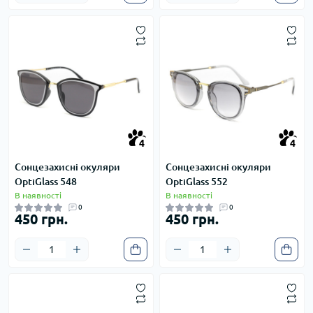
4
4
4
4
Сонцезахисні окуляри
Сонцезахисні окуляри
OptiGlass 548
OptiGlass 552
В наявності
В наявності
0
0
450 грн.
450 грн.