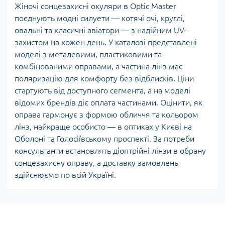
Жіночі сонцезахисні окуляри в Optic Master
поєднують модні силуети — котячі очі, круглі,
овальні та класичні авіатори — з надійним UV-
захистом на кожен день. У каталозі представлені
моделі з металевими, пластиковими та
комбінованими оправами, а частина лінз має
поляризацію для комфорту без відблисків. Ціни
стартують від доступного сегмента, а на моделі
відомих брендів діє оплата частинами. Оцінити, як
оправа гармонує з формою обличчя та кольором
лінз, найкраще особисто — в оптиках у Києві на
Оболоні та Голосіївському проспекті. За потреби
консультанти встановлять діоптрійні лінзи в обрану
сонцезахисну оправу, а доставку замовлень
здійснюємо по всій Україні.