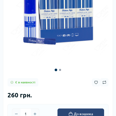
Є в наявності
260 грн.
До кошика