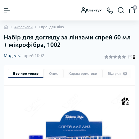
0
Клієнту
Аксесуари
Спреї для лінз
Набір для догляду за лінзами спрей 60 мл
+ мікрофібра, 1002
Модель:
спрей 1002
0
Все про товар
Опис
Характеристики
Відгуки
0
4