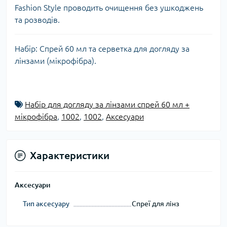
Fashion Style проводить очищення без ушкоджень
та розводів.
Набір: Спрей 60 мл та серветка для догляду за
лінзами (мікрофібра).
Набір для догляду за лінзами спрей 60 мл +
мікрофібра
,
1002
,
1002
,
Аксесуари
Характеристики
Аксесуари
Тип аксесуару
Спреї для лінз