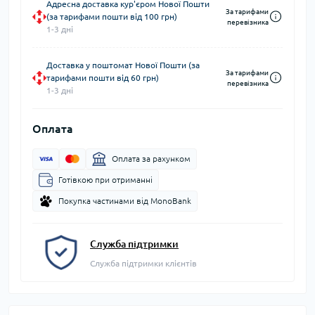
Адресна доставка кур'єром Нової Пошти
За тарифами
(за тарифами пошти від 100 грн)
перевізника
1-3 дні
Доставка у поштомат Нової Пошти (за
За тарифами
тарифами пошти від 60 грн)
перевізника
1-3 дні
Оплата
Оплата за рахунком
Готівкою при отриманні
Покупка частинами від MonoBank
Служба підтримки
Служба підтримки клієнтів