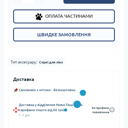
ОПЛАТА ЧАСТИНАМИ
ШВИДКЕ ЗАМОВЛЕННЯ
Тип аксесуару:
Спреї для лінз
Доставка
Самовивіз з оптики - безкоштовно
Доставка у відділення Нової Пошти (за
За тарифами
тарифами пошти від 60 грн)
перевізника
1-3 дні