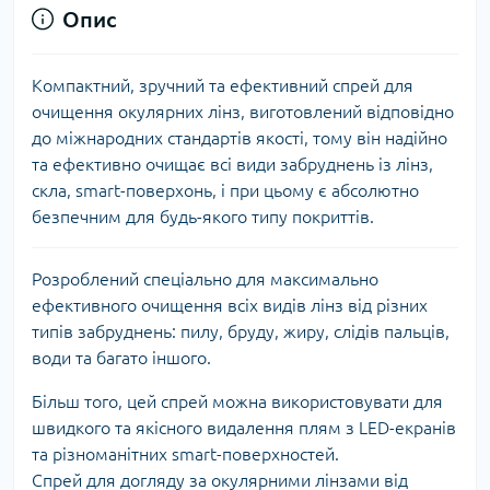
Опис
Компактний, зручний та ефективний спрей для
очищення окулярних лінз, виготовлений відповідно
до міжнародних стандартів якості, тому він надійно
та ефективно очищає всі види забруднень із лінз,
скла, smart-поверхонь, і при цьому є абсолютно
безпечним для будь-якого типу покриттів.
Розроблений спеціально для максимально
ефективного очищення всіх видів лінз від різних
типів забруднень: пилу, бруду, жиру, слідів пальців,
води та багато іншого.
Більш того, цей спрей можна використовувати для
швидкого та якісного видалення плям з LED-екранів
та різноманітних smart-поверхностей.
Спрей для догляду за окулярними лінзами від