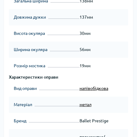
Загальна ширина
138мм
Довжина дужки
137мм
Висота окуляра
30мм
Ширина окуляра
56мм
Розмір мостика
19мм
Характеристики оправи
Вид оправи
напівобідкова
Матеріал
метал
Бренд
Ballet Prestige
прямокутна/