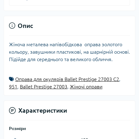
Опис
Жіноча металева напівобідкова оправа золотого
кольору, завушники пластикові, на шарнірній основі.
Підійде для середнього та великого обличчя.
Оправа для окулярів Ballet Prestige 27003 C2
,
951
,
Ballet Prestige 27003
,
Жіночі оправи
Характеристики
Розміри