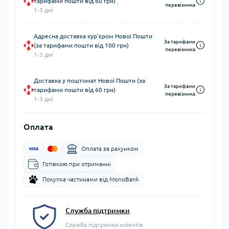
тарифами пошти від 60 грн)
перевізника
1-3 дні
Адресна доставка кур'єром Нової Пошти
За тарифами
(за тарифами пошти від 100 грн)
перевізника
1-3 дні
Доставка у поштомат Нової Пошти (за
За тарифами
тарифами пошти від 60 грн)
перевізника
1-3 дні
Оплата
Оплата за рахунком
Готівкою при отриманні
Покупка частинами від MonoBank
Служба підтримки
Служба підтримки клієнтів