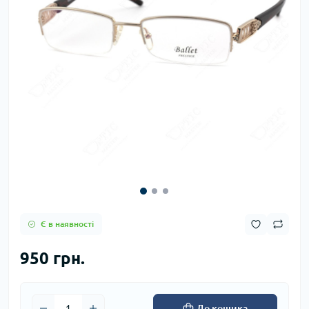
Є в наявності
950 грн.
До кошика