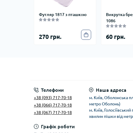
Футляр 1817 з пташкою
Викрутка бре
1086
270 грн.
60 грн.
Телефони
Наша адреса
+38 (093) 717-70-18
м. Київ, Оболонська пл
метро Оболонь)
+38 (066) 717-70-18
м. Київ, Голосіївський
+38 (067) 717-70-18
хвилин пішки від мет
Графік роботи