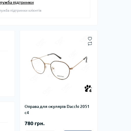
лужба підтримки
лужба підтримки клієнтів
4
Оправа для окулярів Dacchi 2051
с4
780 грн.