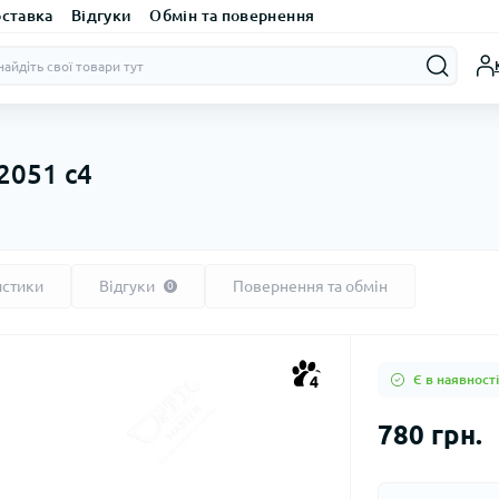
оставка
Відгуки
Обмін та повернення
2051 с4
истики
Відгуки
Повернення та обмін
0
Є в наявності
4
780 грн.