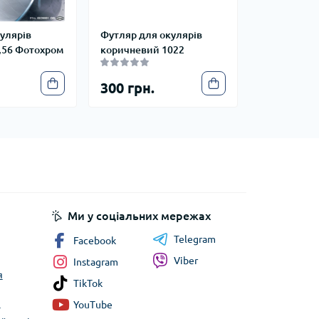
кулярів
Футляр для окулярів
,56 Фотохром
коричневий 1022
300 грн.
Ми у соціальних мережах
Telegram
Facebook
Viber
Instagram
я
TikTok
я
YouTube