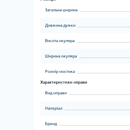
Загальна ширина
Довжина дужки
Висота окуляра
Ширина окуляра
Розмір мостика
Характеристики оправи
Вид оправи
Матеріал
Бренд