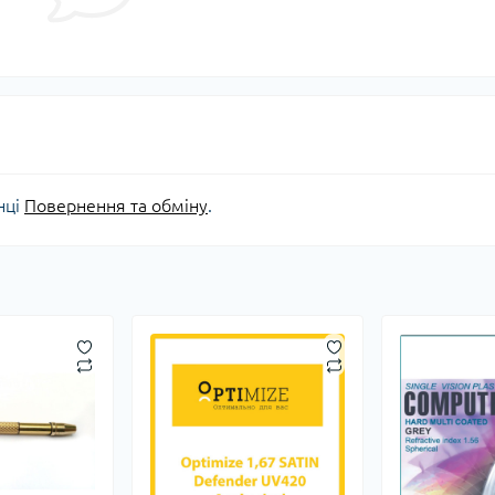
нці
Повернення та обміну
.