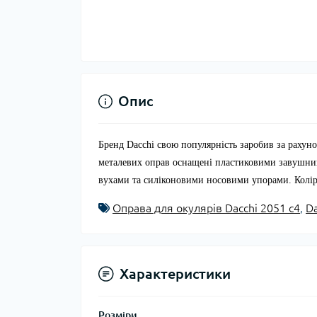
Опис
Бренд Dacchi свою популярність заробив за рахуно
металевих оправ оснащені пластиковими завушник
вухами та силіконовими носовими упорами. Колір 
Оправа для окулярів Dacchi 2051 с4
,
Da
Характеристики
Розміри