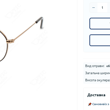
Вид оправи:
об
Загальна ширин
Висота окуляра
Доставка
Самовивіз з