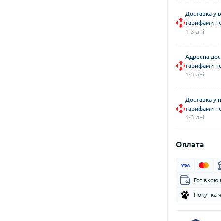
Доставка у в
тарифами по
1-3 дні
Адресна дос
тарифами по
1-3 дні
Доставка у 
тарифами по
1-3 дні
Оплата
Готівкою 
Покупка 