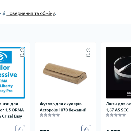
нці
Повернення та обміну
.
лінзи для
Футляр для окулярів
Лінзи для ок
lor 1,5 ORMA
Acropolis 1070 бежевий
1,67 AS SCC
y Crizal Easy