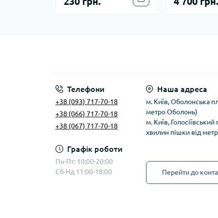
230 грн.
4 700 грн
Телефони
Наша адреса
+38 (093) 717-70-18
м. Київ, Оболонська пл
метро Оболонь)
+38 (066) 717-70-18
м. Київ, Голосіївський
+38 (067) 717-70-18
хвилин пішки від мет
Графік роботи
Пн-Пт: 10:00-20:00
Сб-Нд 11:00-18:00
Перейти до конта