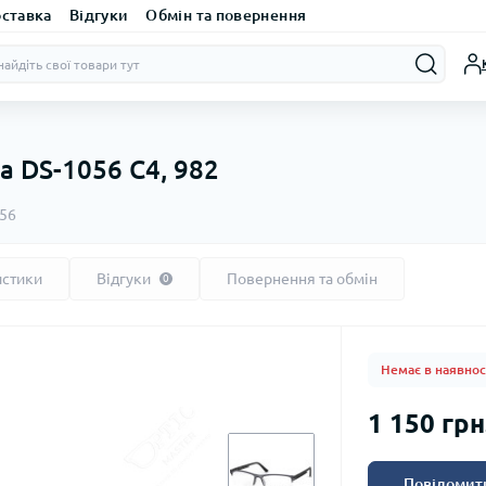
оставка
Відгуки
Обмін та повернення
a DS-1056 C4, 982
056
истики
Відгуки
Повернення та обмін
0
Немає в наявнос
1 150 грн
Повідомити