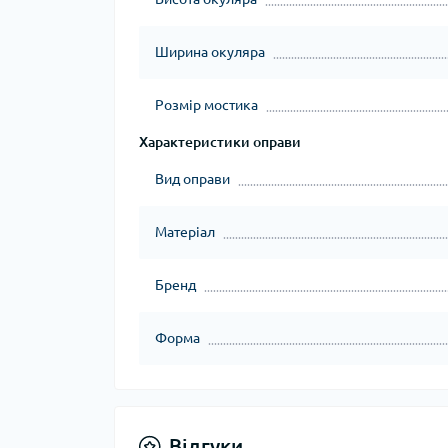
Ширина окуляра
Розмір мостика
Характеристики оправи
Вид оправи
Матеріал
Бренд
Форма
Відгуки