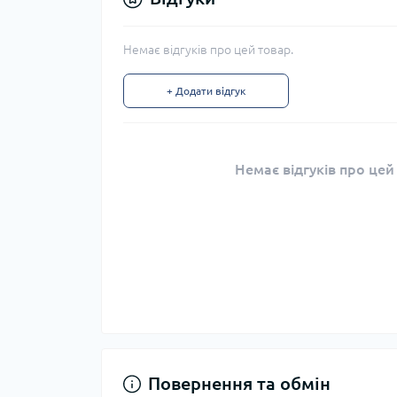
Немає відгуків про цей товар.
+ Додати відгук
Немає відгуків про цей
Повернення та обмін