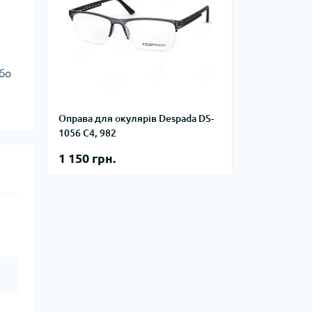
або
Оправа для окулярів Despada DS-
1056 C4, 982
1 150 грн.