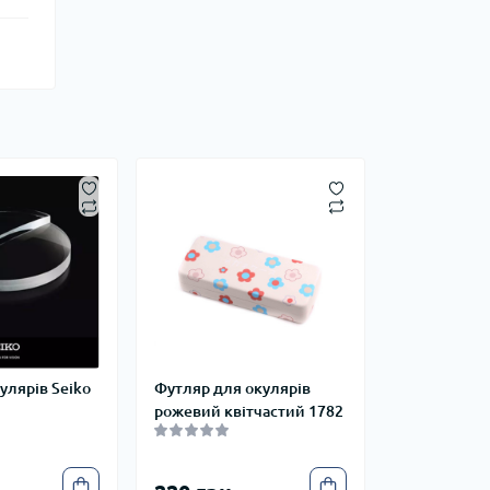
улярів Seiko
Футляр для окулярів
рожевий квітчастий 1782