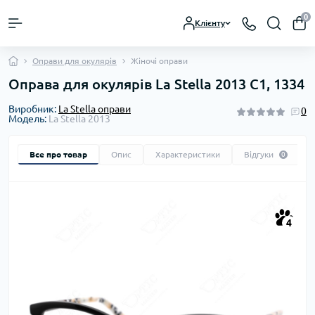
0
Клієнту
Оправи для окулярів
Жіночі оправи
Оправа для окулярів La Stella 2013 C1, 1334
Виробник:
La Stella оправи
0
Модель:
La Stella 2013
Все про товар
Опис
Характеристики
Відгуки
0
4