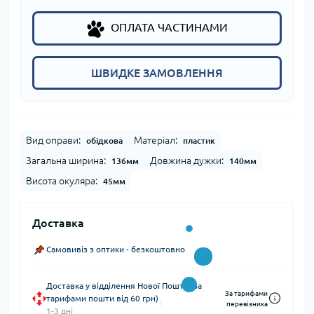
ОПЛАТА ЧАСТИНАМИ
ШВИДКЕ ЗАМОВЛЕННЯ
Вид оправи:
Матеріал:
обідкова
пластик
Загальна ширина:
Довжина дужки:
136мм
140мм
Висота окуляра:
45мм
Доставка
Самовивіз з оптики - безкоштовно
Доставка у відділення Нової Пошти (за
За тарифами
тарифами пошти від 60 грн)
перевізника
1-3 дні