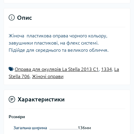
Опис
Жіноча пластикова оправа чорного кольору,
завушники пластикові, на флекс системі.
Підійде для середнього та великого обличчя.
Оправа для окулярів La Stella 2013 C1
,
1334
,
La
Stella 706
,
Жіночі оправи
Характеристики
Розміри
Загальна ширина
136мм