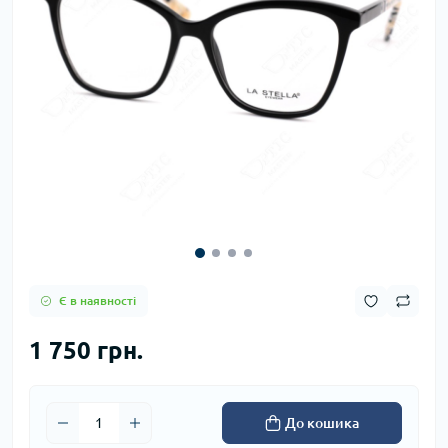
Є в наявності
1 750 грн.
До кошика