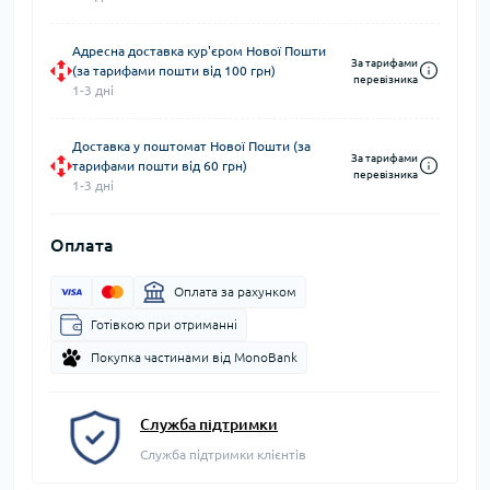
Адресна доставка кур'єром Нової Пошти
За тарифами
(за тарифами пошти від 100 грн)
перевізника
1-3 дні
Доставка у поштомат Нової Пошти (за
За тарифами
тарифами пошти від 60 грн)
перевізника
1-3 дні
Оплата
Оплата за рахунком
Готівкою при отриманні
Покупка частинами від MonoBank
Служба підтримки
Служба підтримки клієнтів