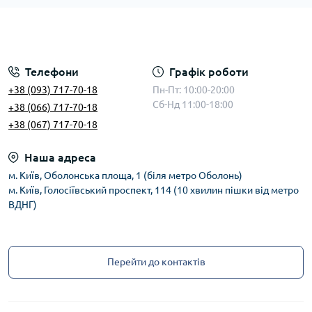
Телефони
Графік роботи
+38 (093) 717-70-18
Пн-Пт: 10:00-20:00
Сб-Нд 11:00-18:00
+38 (066) 717-70-18
+38 (067) 717-70-18
Наша адреса
м. Київ, Оболонська площа, 1 (біля метро Оболонь)
м. Київ, Голосіївський проспект, 114 (10 хвилин пішки від метро
ВДНГ)
Перейти до контактів