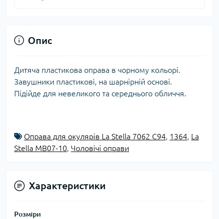
Опис
Дитяча пластикова оправа в чорному кольорі.
Завушники пластикові, на шарнірній основі.
Підійде для невеликого та середнього обличчя.
Оправа для окулярів La Stella 7062 C94
,
1364
,
La
Stella MB07-10
,
Чоловічі оправи
Характеристики
Розміри