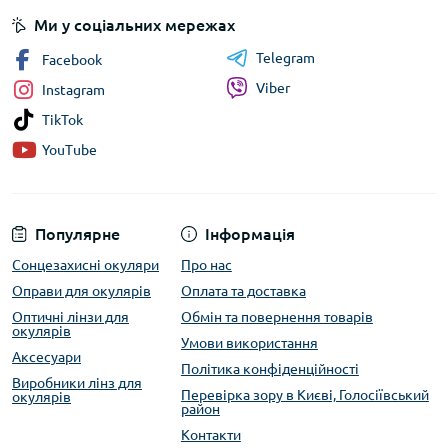
Ми у соціальних мережах
Telegram
Facebook
Viber
Instagram
TikTok
YouTube
Популярне
Інформація
Сонцезахисні окуляри
Про нас
Оправи для окулярів
Оплата та доставка
Оптичні лінзи для
Обмін та повернення товарів
окулярів
Умови використання
Аксесуари
Політика конфіденційності
Виробники лінз для
Перевірка зору в Києві, Голосіївський
окулярів
район
Контакти