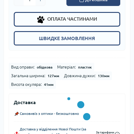
ОПЛАТА ЧАСТИНАМИ
ШВИДКЕ ЗАМОВЛЕННЯ
Вид оправи:
Матеріал:
обідкова
пластик
Загальна ширина:
Довжина дужки:
127мм
130мм
Висота окуляра:
41мм
Доставка
Самовивіз з оптики - безкоштовно
Доставка у відділення Нової Пошти (за
За тарифами