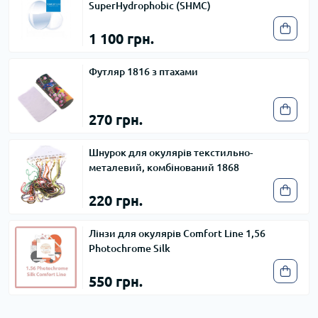
SuperHydrophobic (SHMC)
1 100 грн.
Футляр 1816 з птахами
270 грн.
Шнурок для окулярів текстильно-
металевий, комбінований 1868
220 грн.
Лінзи для окулярів Comfort Line 1,56
Photochrome Silk
550 грн.