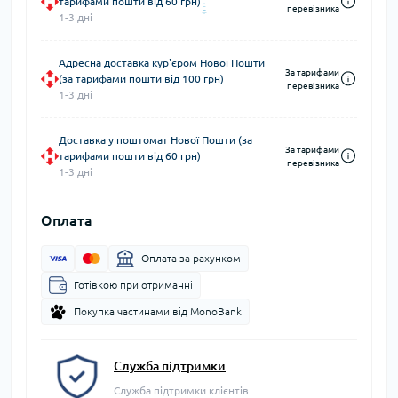
тарифами пошти від 60 грн)
перевізника
1-3 дні
Адресна доставка кур'єром Нової Пошти
За тарифами
(за тарифами пошти від 100 грн)
перевізника
1-3 дні
Доставка у поштомат Нової Пошти (за
За тарифами
тарифами пошти від 60 грн)
перевізника
1-3 дні
Оплата
Оплата за рахунком
Готівкою при отриманні
Покупка частинами від MonoBank
Служба підтримки
Служба підтримки клієнтів