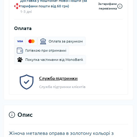
Доставка у поштомат Нової Пошти (за
За тарифами
тарифами пошти від 60 грн)
перевізника
1-3 дні
Оплата
Оплата за рахунком
Готівкою при отриманні
Покупка частинами від MonoBank
Служба підтримки
Служба підтримки клієнтів
Опис
Жіноча металева оправа в золотому кольорі з