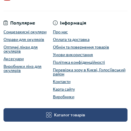
Популярне
Інформація
Сонцезахисні окуляри
Про нас
Оправи для окулярів
Оплата та доставка
Оптичні лінзи для
Обмін та повернення товарів
окулярів
Умови використання
Аксесуари
Політика конфіденційності
Виробники лінз для
Перевірка зору в Києві, Голосіївський
окулярів
район
Контакти
Карта сайту
Виробники
Каталог товарів