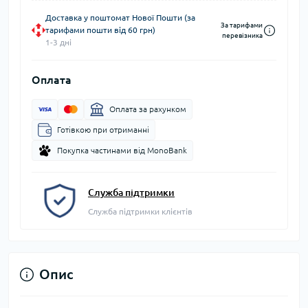
Доставка у поштомат Нової Пошти (за
За тарифами
тарифами пошти від 60 грн)
перевізника
1-3 дні
Оплата
Оплата за рахунком
Готівкою при отриманні
Покупка частинами від MonoBank
Служба підтримки
Служба підтримки клієнтів
Опис