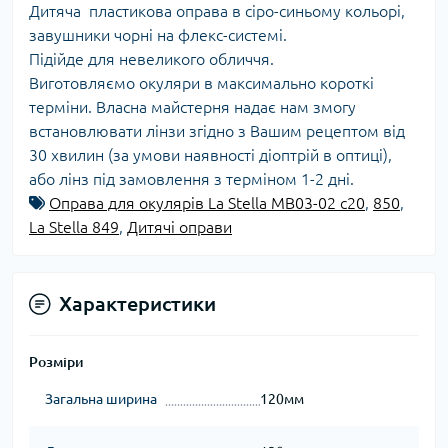
Дитяча пластикова оправа в сіро-синьому кольорі,
завушники чорні на флекс-системі.
Підійде для невеликого обличчя.
Виготовляємо окуляри в максимально короткі
терміни. Власна майстерня надає нам змогу
встановлювати лінзи згідно з Вашим рецептом від
30 хвилин (за умови наявності діоптрій в оптиці),
або лінз під замовлення з терміном 1-2 дні.
Оправа для окулярів La Stella MB03-02 c20
,
850
,
La Stella 849
,
Дитячі оправи
Характеристики
Розміри
Загальна ширина
120мм