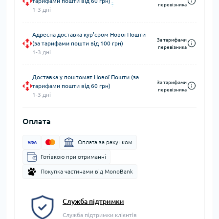
тарифами пошти від 60 грн)
перевізника
1-3 дні
Адресна доставка кур'єром Нової Пошти
За тарифами
(за тарифами пошти від 100 грн)
перевізника
1-3 дні
Доставка у поштомат Нової Пошти (за
За тарифами
тарифами пошти від 60 грн)
перевізника
1-3 дні
Оплата
Оплата за рахунком
Готівкою при отриманні
Покупка частинами від MonoBank
Служба підтримки
Служба підтримки клієнтів