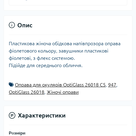
Опис
Пластикова жіноча обідкова напівпрозора оправа
фіолетового кольору, завушники пластикові
фіолетові, з флекс системою.
Підійде для середнього обличчя.
Оправа для окулярів OptiGlass 26018 C5
,
947
,
OptiGlass 26018
,
Жіночі оправи
Характеристики
Розміри