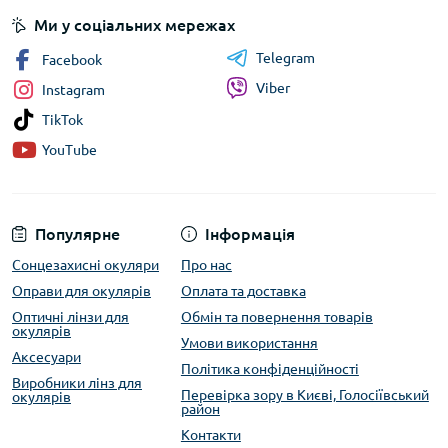
Ми у соціальних мережах
Telegram
Facebook
Viber
Instagram
TikTok
YouTube
Популярне
Інформація
Сонцезахисні окуляри
Про нас
Оправи для окулярів
Оплата та доставка
Оптичні лінзи для
Обмін та повернення товарів
окулярів
Умови використання
Аксесуари
Політика конфіденційності
Виробники лінз для
Перевірка зору в Києві, Голосіївський
окулярів
район
Контакти