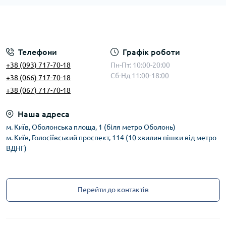
Телефони
Графік роботи
+38 (093) 717-70-18
Пн-Пт: 10:00-20:00
Сб-Нд 11:00-18:00
+38 (066) 717-70-18
+38 (067) 717-70-18
Наша адреса
м. Київ, Оболонська площа, 1 (біля метро Оболонь)
м. Київ, Голосіївський проспект, 114 (10 хвилин пішки від метро
ВДНГ)
Перейти до контактів