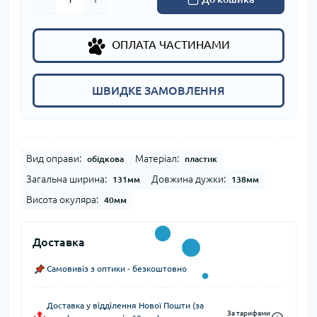
ОПЛАТА ЧАСТИНАМИ
ШВИДКЕ ЗАМОВЛЕННЯ
Вид оправи:
Матеріал:
обідкова
пластик
Загальна ширина:
Довжина дужки:
131мм
138мм
Висота окуляра:
40мм
Доставка
Самовивіз з оптики - безкоштовно
Доставка у відділення Нової Пошти (за
За тарифами