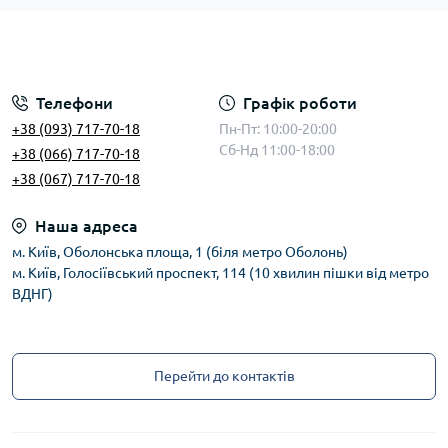
Телефони
Графік роботи
+38 (093) 717-70-18
Пн-Пт: 10:00-20:00
Сб-Нд 11:00-18:00
+38 (066) 717-70-18
+38 (067) 717-70-18
Наша адреса
м. Київ, Оболонська площа, 1 (біля метро Оболонь)
м. Київ, Голосіївський проспект, 114 (10 хвилин пішки від метро
ВДНГ)
Перейти до контактів