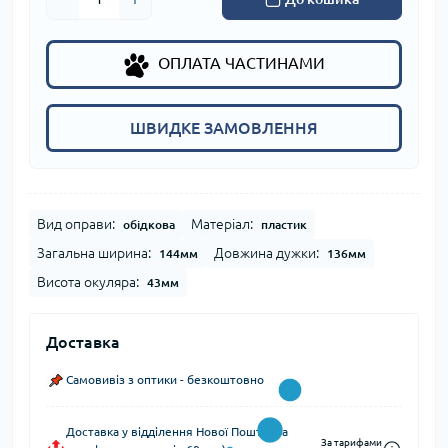
ОПЛАТА ЧАСТИНАМИ
ШВИДКЕ ЗАМОВЛЕННЯ
Вид оправи:
Матеріал:
обідкова
пластик
Загальна ширина:
Довжина дужки:
144мм
136мм
Висота окуляра:
43мм
Доставка
Самовивіз з оптики - безкоштовно
Доставка у відділення Нової Пошти (за
За тарифами