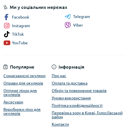
Ми у соціальних мережах
Telegram
Facebook
Viber
Instagram
TikTok
YouTube
Популярне
Інформація
Сонцезахисні окуляри
Про нас
Оправи для окулярів
Оплата та доставка
Оптичні лінзи для
Обмін та повернення товарів
окулярів
Умови використання
Аксесуари
Політика конфіденційності
Виробники лінз для
Перевірка зору в Києві, Голосіївський
окулярів
район
Контакти