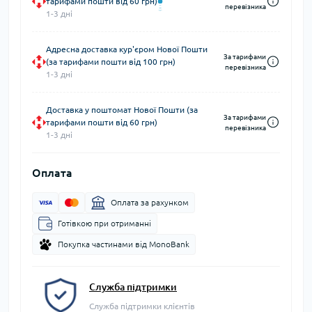
тарифами пошти від 60 грн)
перевізника
1-3 дні
Адресна доставка кур'єром Нової Пошти
За тарифами
(за тарифами пошти від 100 грн)
перевізника
1-3 дні
Доставка у поштомат Нової Пошти (за
За тарифами
тарифами пошти від 60 грн)
перевізника
1-3 дні
Оплата
Оплата за рахунком
Готівкою при отриманні
Покупка частинами від MonoBank
Служба підтримки
Служба підтримки клієнтів