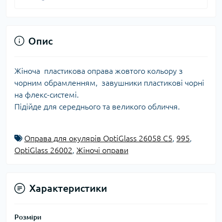
Опис
Жіноча пластикова оправа жовтого кольору з
чорним обрамленням, завушники пластикові чорні
на флекс-системі.
Підійде для середнього та великого обличчя.
Оправа для окулярів OptiGlass 26058 C5
,
995
,
OptiGlass 26002
,
Жіночі оправи
Характеристики
Розміри