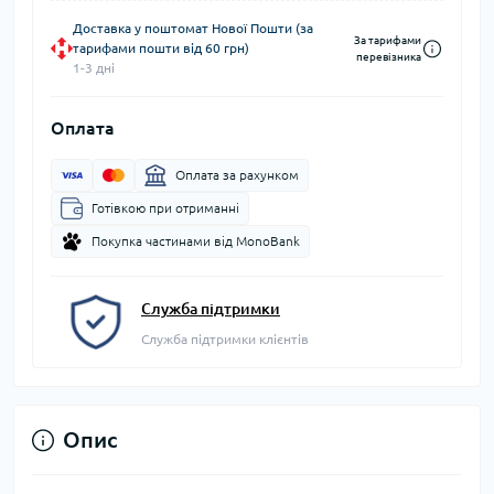
Доставка у поштомат Нової Пошти (за
За тарифами
тарифами пошти від 60 грн)
перевізника
1-3 дні
Оплата
Оплата за рахунком
Готівкою при отриманні
Покупка частинами від MonoBank
Служба підтримки
Служба підтримки клієнтів
Опис