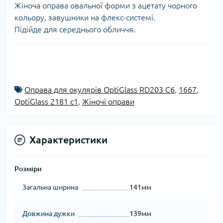
Жіноча оправа овальної форми з ацетату чорного
кольору, завушники на флекс-системі.
Підійде для середнього обличчя.
Оправа для окулярів OptiGlass RD203 C6
,
1667
,
OptiGlass 2181 c1
,
Жіночі оправи
Характеристики
Розміри
Загальна ширина
141мм
Довжина дужки
139мм