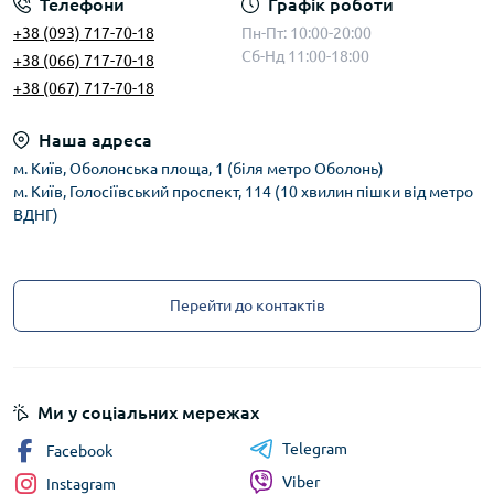
Телефони
Графік роботи
+38 (093) 717-70-18
Пн-Пт: 10:00-20:00
Сб-Нд 11:00-18:00
+38 (066) 717-70-18
+38 (067) 717-70-18
Наша адреса
м. Київ, Оболонська площа, 1 (біля метро Оболонь)
м. Київ, Голосіївський проспект, 114 (10 хвилин пішки від метро
ВДНГ)
Перейти до контактів
Ми у соціальних мережах
Telegram
Facebook
Viber
Instagram